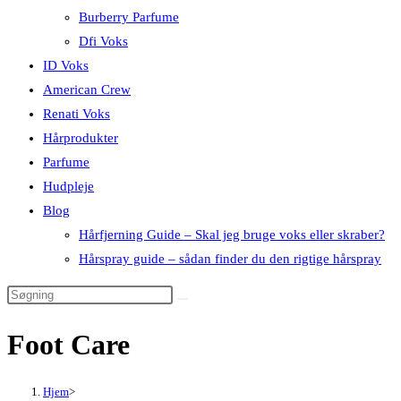
Burberry Parfume
Dfi Voks
ID Voks
American Crew
Renati Voks
Hårprodukter
Parfume
Hudpleje
Blog
Hårfjerning Guide – Skal jeg bruge voks eller skraber?
Hårspray guide – sådan finder du den rigtige hårspray
Foot Care
Hjem
>