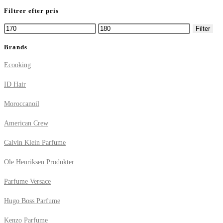
Filtrer efter pris
Mindste
Højeste
Filter
pris
pris
Brands
Ecooking
ID Hair
Moroccanoil
American Crew
Calvin Klein Parfume
Ole Henriksen Produkter
Parfume Versace
Hugo Boss Parfume
Kenzo Parfume