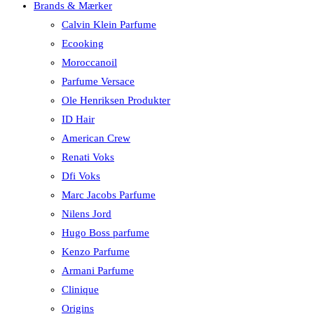
Brands & Mærker
Calvin Klein Parfume
Ecooking
Moroccanoil
Parfume Versace
Ole Henriksen Produkter
ID Hair
American Crew
Renati Voks
Dfi Voks
Marc Jacobs Parfume
Nilens Jord
Hugo Boss parfume
Kenzo Parfume
Armani Parfume
Clinique
Origins