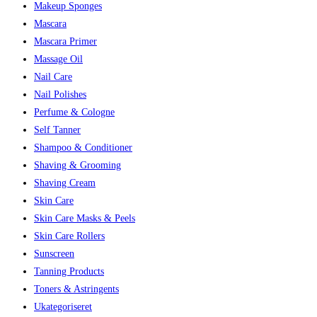
Makeup Sponges
Mascara
Mascara Primer
Massage Oil
Nail Care
Nail Polishes
Perfume & Cologne
Self Tanner
Shampoo & Conditioner
Shaving & Grooming
Shaving Cream
Skin Care
Skin Care Masks & Peels
Skin Care Rollers
Sunscreen
Tanning Products
Toners & Astringents
Ukategoriseret