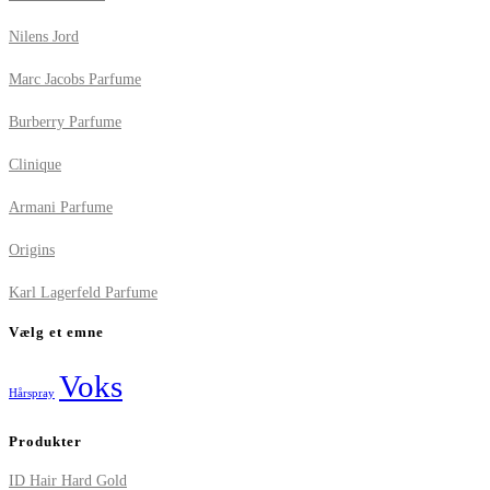
Nilens Jord
Marc Jacobs Parfume
Burberry Parfume
Clinique
Armani Parfume
Origins
Karl Lagerfeld Parfume
Vælg et emne
Voks
Hårspray
Produkter
ID Hair Hard Gold