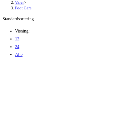
Varer
>
Foot Care
Standardsortering
Visning:
12
24
Alle