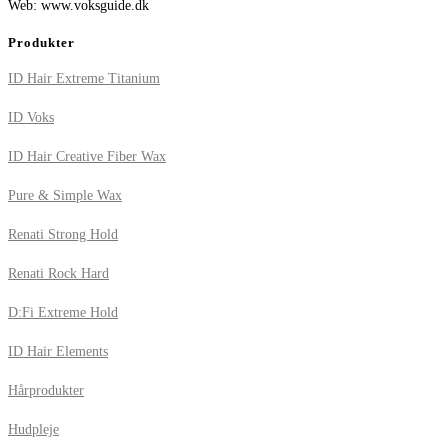
Web: www.voksguide.dk
Produkter
ID Hair Extreme Titanium
ID Voks
ID Hair Creative Fiber Wax
Pure & Simple Wax
Renati Strong Hold
Renati Rock Hard
D:Fi Extreme Hold
ID Hair Elements
Hårprodukter
Hudpleje