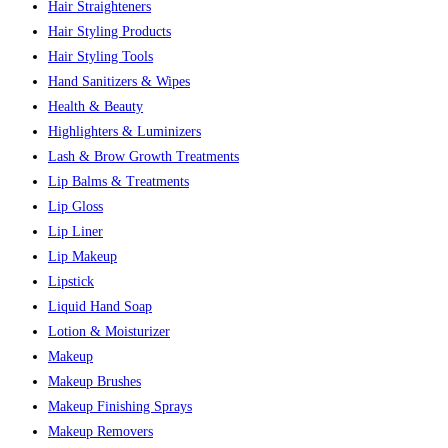
Hair Straighteners
Hair Styling Products
Hair Styling Tools
Hand Sanitizers & Wipes
Health & Beauty
Highlighters & Luminizers
Lash & Brow Growth Treatments
Lip Balms & Treatments
Lip Gloss
Lip Liner
Lip Makeup
Lipstick
Liquid Hand Soap
Lotion & Moisturizer
Makeup
Makeup Brushes
Makeup Finishing Sprays
Makeup Removers