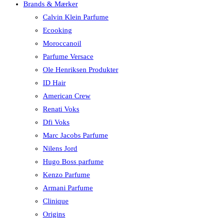
Brands & Mærker
Calvin Klein Parfume
Ecooking
Moroccanoil
Parfume Versace
Ole Henriksen Produkter
ID Hair
American Crew
Renati Voks
Dfi Voks
Marc Jacobs Parfume
Nilens Jord
Hugo Boss parfume
Kenzo Parfume
Armani Parfume
Clinique
Origins