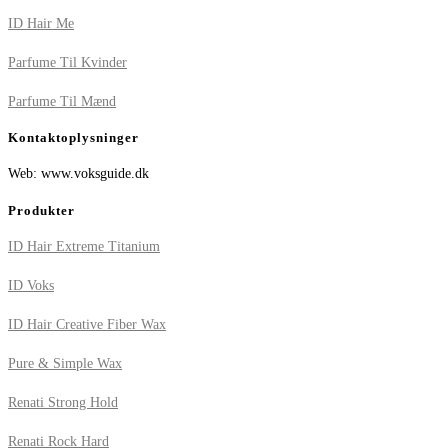
ID Hair Me
Parfume Til Kvinder
Parfume Til Mænd
Kontaktoplysninger
Web: www.voksguide.dk
Produkter
ID Hair Extreme Titanium
ID Voks
ID Hair Creative Fiber Wax
Pure & Simple Wax
Renati Strong Hold
Renati Rock Hard