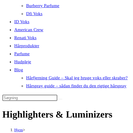
Burberry Parfume
Dfi Voks
ID Voks
American Crew
Renati Voks
Hårprodukter
Parfume
Hudpleje
Blog
Hårfjerning Guide – Skal jeg bruge voks eller skraber?
Hårspray guide – sådan finder du den rigtige hårspray
Highlighters & Luminizers
Hjem
>