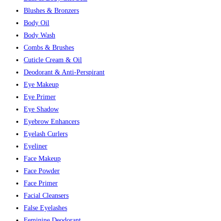
Blushes & Bronzers
Body Oil
Body Wash
Combs & Brushes
Cuticle Cream & Oil
Deodorant & Anti-Perspirant
Eye Makeup
Eye Primer
Eye Shadow
Eyebrow Enhancers
Eyelash Curlers
Eyeliner
Face Makeup
Face Powder
Face Primer
Facial Cleansers
False Eyelashes
Feminine Deodorant