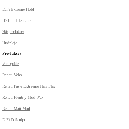
D:Fi Extreme Hold
ID Hair Elements
Hårprodukter
Hudpleje
Produkter
Voksguide
Renati Voks
Renati Paste Extreeme Hair Play
Renati Identity Mud Wax
Renati Matt Mud
D:Fi D:Sculpt