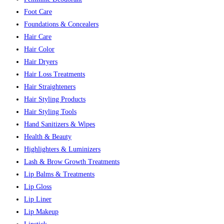
Foot Care
Foundations & Concealers
Hair Care
Hair Color
Hair Dryers
Hair Loss Treatments
Hair Straighteners
Hair Styling Products
Hair Styling Tools
Hand Sanitizers & Wipes
Health & Beauty
Highlighters & Luminizers
Lash & Brow Growth Treatments
Lip Balms & Treatments
Lip Gloss
Lip Liner
Lip Makeup