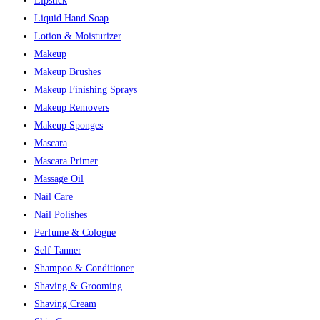
Lipstick
Liquid Hand Soap
Lotion & Moisturizer
Makeup
Makeup Brushes
Makeup Finishing Sprays
Makeup Removers
Makeup Sponges
Mascara
Mascara Primer
Massage Oil
Nail Care
Nail Polishes
Perfume & Cologne
Self Tanner
Shampoo & Conditioner
Shaving & Grooming
Shaving Cream