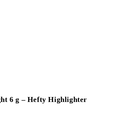
ht 6 g – Hefty Highlighter