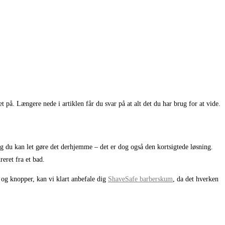
t på. Længere nede i artiklen får du svar på at alt det du har brug for at vide.
 og du kan let gøre det derhjemme – det er dog også den kortsigtede løsning.
reret fra et bad.
 og knopper, kan vi klart anbefale dig
ShaveSafe barberskum
, da det hverken