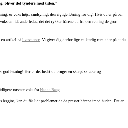
g, bliver det tyndere med tiden.”
ng, er voks højst sandsynligt den rigtige løsning for dig. Hvis du er på bar
voks en lidt anderledes, det det rykker hårene ud fra den retning de gror.
 en artikel på
livescience
. Vi giver dig derfor lige en kærlig reminder på at du
er god løsning! Her er det bedst du bruger en skarpt skraber og
tidligere nævnte voks fra
Hanne Bang
 leggins, kan du får lidt problemer da de presser hårene imod huden. Det er