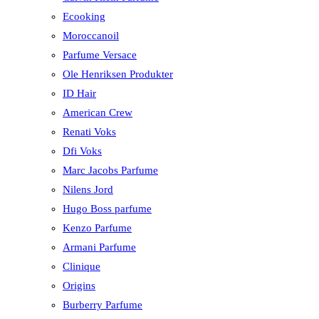
Ecooking
Moroccanoil
Parfume Versace
Ole Henriksen Produkter
ID Hair
American Crew
Renati Voks
Dfi Voks
Marc Jacobs Parfume
Nilens Jord
Hugo Boss parfume
Kenzo Parfume
Armani Parfume
Clinique
Origins
Burberry Parfume