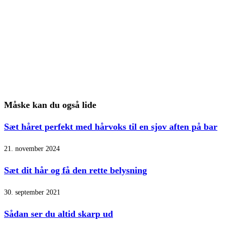
Måske kan du også lide
Sæt håret perfekt med hårvoks til en sjov aften på bar
21. november 2024
Sæt dit hår og få den rette belysning
30. september 2021
Sådan ser du altid skarp ud