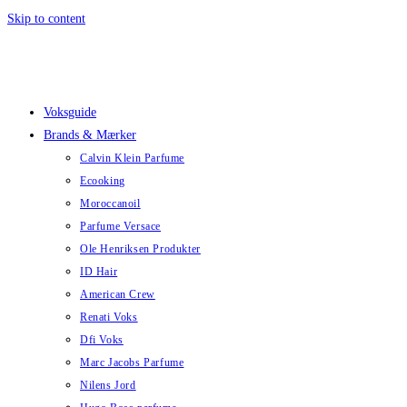
Skip to content
Voksguide
Brands & Mærker
Calvin Klein Parfume
Ecooking
Moroccanoil
Parfume Versace
Ole Henriksen Produkter
ID Hair
American Crew
Renati Voks
Dfi Voks
Marc Jacobs Parfume
Nilens Jord