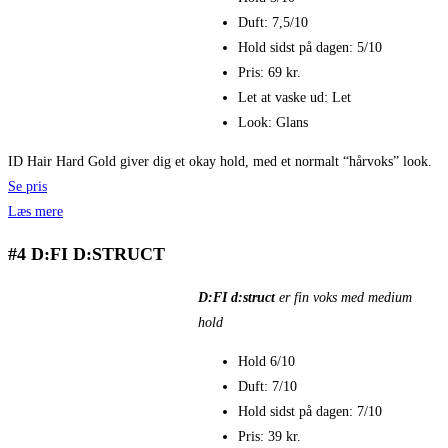
Duft: 7,5/10
Hold sidst på dagen: 5/10
Pris: 69 kr.
Let at vaske ud: Let
Look: Glans
ID Hair Hard Gold giver dig et okay hold, med et normalt “hårvoks” look.
Se pris
Læs mere
#4 D:FI D:STRUCT
D:FI d:struct
er fin voks med medium
hold
Hold 6/10
Duft: 7/10
Hold sidst på dagen: 7/10
Pris: 39 kr.