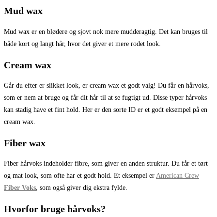
Mud wax
Mud wax er en blødere og sjovt nok mere mudderagtig. Det kan bruges til
både kort og langt hår, hvor det giver et mere rodet look.
Cream wax
Går du efter er slikket look, er cream wax et godt valg! Du får en hårvoks,
som er nem at bruge og får dit hår til at se fugtigt ud. Disse typer hårvoks
kan stadig have et fint hold. Her er den sorte ID er et godt eksempel på en
cream wax.
Fiber wax
Fiber hårvoks indeholder fibre, som giver en anden struktur. Du får et tørt
og mat look, som ofte har et godt hold. Et eksempel er
American Crew
Fiber Voks
, som også giver dig ekstra fylde.
Hvorfor bruge hårvoks?