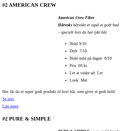
#2 AMERICAN CREW
American Crew Fiber
Hårvoks
hårvoks er også et godt bud
– specielt hvis du har tykt hår.
Hold 9/10
Duft: 7/10
Hold sidst på dagen: 8/10
Pris: 69 kr.
Let at vaske ud: Let
Look: Mat
Her får du et super godt produkt til kort hår, som giver et godt hold.
Se pris
Læs mere
#2 PURE & SIMPLE