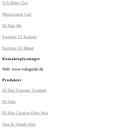
D:fi Matte Clay
Moroccanoil Curl
ID Hair Me
Parfume Til Kvinder
Parfume Til Mænd
Kontaktoplysninger
Web: www.voksguide.dk
Produkter
ID Hair Extreme Titanium
ID Voks
ID Hair Creative Fiber Wax
Pure & Simple Wax