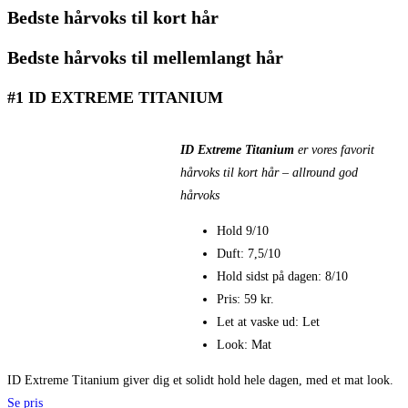
Bedste hårvoks til kort hår
Bedste hårvoks til mellemlangt hår
#1 ID EXTREME TITANIUM
ID Extreme Titanium
er vores favorit
hårvoks til kort hår – allround god
hårvoks
Hold 9/10
Duft: 7,5/10
Hold sidst på dagen: 8/10
Pris: 59 kr.
Let at vaske ud: Let
Look: Mat
ID Extreme Titanium giver dig et solidt hold hele dagen, med et mat look.
Se pris