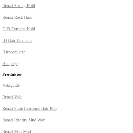
Renati Strong Hold
Renati Rock Hard
D:Fi Extreme Hold
ID Hair Elements
Hårprodukter
Hudpleje
Produkter
Voksguide
Renati Voks
Renati Paste Extreeme Hair Play
Renati Identity Mud Wax
Renati Matt Mud