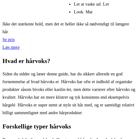
Let at vaske ud: Let
Look: Mat
Ikke det stærkeste hold, men det er heller ikke så nødvendigt til længere
hår.
Se pris
Læs mere
Hvad er hårvoks?
Siden du sidder og læser denne guide, har du sikkert allerede en god
fornemmelse af hvad hårvoks er. Hårvoks har ofte et indhold af organiske
produkter såsom bivoks eller kaolin-ler, men dette varierer efter hårvoks og
kvalitet. Hårvoks har en mere klistret og tyk konsistens end eksempelvis
hårgelé. Hårvoks er super nemt at style sit hår med, og er samtidigt relativt
billigt sammenlignet med andre hårprodukter.
Forskellige typer hårvoks