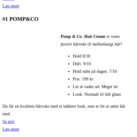
Læs mere
#1 POMP&CO
Pomp & Co. Hair Cream
er vores
favorit hårvoks til mellemlangt hår!
Hold 8/10
Duft: 9/10
Hold sidst på dagen: 7/10
Pris: 199 kr.
Let at vaske ud: Meget let
Look: Normalt til lidt glans
Du får en kvalitets hårvoks med et lækkert look, som er let at sætte hår
med.
Se pris
Læs mere