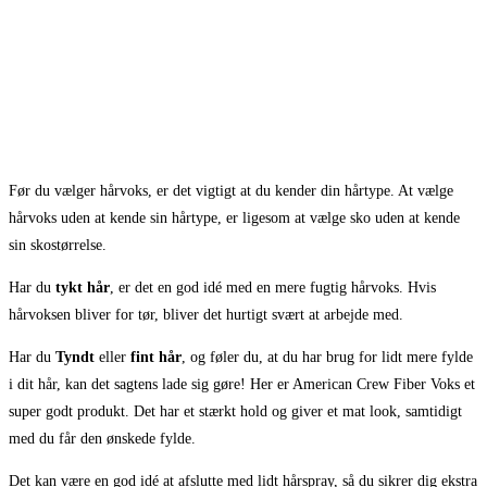
Før du vælger hårvoks, er det vigtigt at du kender din hårtype. At vælge
hårvoks uden at kende sin hårtype, er ligesom at vælge sko uden at kende
sin skostørrelse.
Har du
tykt hår
, er det en god idé med en mere fugtig hårvoks. Hvis
hårvoksen bliver for tør, bliver det hurtigt svært at arbejde med.
Har du
Tyndt
eller
fint hår
, og føler du, at du har brug for lidt mere fylde
i dit hår, kan det sagtens lade sig gøre! Her er American Crew Fiber Voks et
super godt produkt. Det har et stærkt hold og giver et mat look, samtidigt
med du får den ønskede fylde.
Det kan være en god idé at afslutte med lidt hårspray, så du sikrer dig ekstra