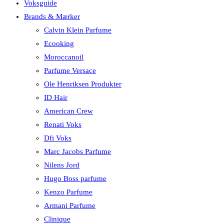
Voksguide
Brands & Mærker
Calvin Klein Parfume
Ecooking
Moroccanoil
Parfume Versace
Ole Henriksen Produkter
ID Hair
American Crew
Renati Voks
Dfi Voks
Marc Jacobs Parfume
Nilens Jord
Hugo Boss parfume
Kenzo Parfume
Armani Parfume
Clinique