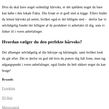
Hvis du skal have noget ordentligt hårvoks, er det sjældent noget du bare
kan købe i den lokale Fakta. Din frisør er et godt sted at kigge. Ellers finder
du lettest hårvoks på nettet, hvilket også er det billigste sted – derfor har vi
selvfølgelig fundet det billigste af de produkter vi anbefaler til dig, som vi
linker til i vores anbefalinger.
Hvordan vælger du den perfekte hårvoks?
Det afhænger selvfølgelig af din hårtype og hårlængde, samt hvilket look
du går efter. Det er derfor en god idé hvis du prøver dig lidt frem, men tag
udgangspunkt i vores anbefalinger, også finder du helt sikkert noget du kan
bruge!
Brands
Ecooking
ID Hair
Moroccanoil