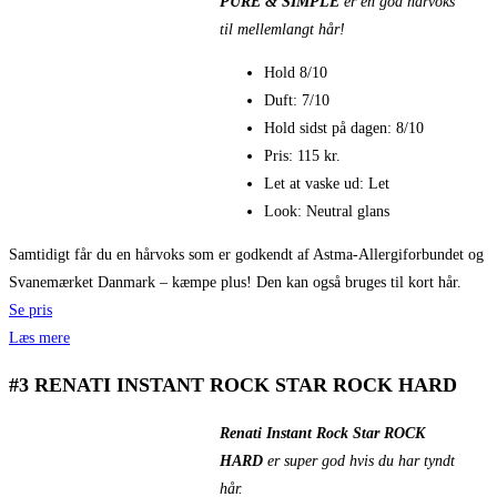
PURE & SIMPLE
er en god hårvoks
til mellemlangt hår!
Hold 8/10
Duft: 7/10
Hold sidst på dagen: 8/10
Pris: 115 kr.
Let at vaske ud: Let
Look: Neutral glans
Samtidigt får du en hårvoks som er godkendt af Astma-Allergiforbundet og
Svanemærket Danmark – kæmpe plus! Den kan også bruges til kort hår.
Se pris
Læs mere
#3 RENATI INSTANT ROCK STAR ROCK HARD
Renati Instant Rock Star ROCK
HARD
er super god hvis du har tyndt
hår.