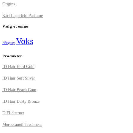
Origins
Karl Lagerfeld Parfume
Vælg et emne
Voks
Hårspray
Produkter
ID Hair Hard Gold
ID Hair Soft Silver
ID Hair Beach Gum
ID Hair Dusty Bronze
D:FI d:struct
Moroccanoil Treatment