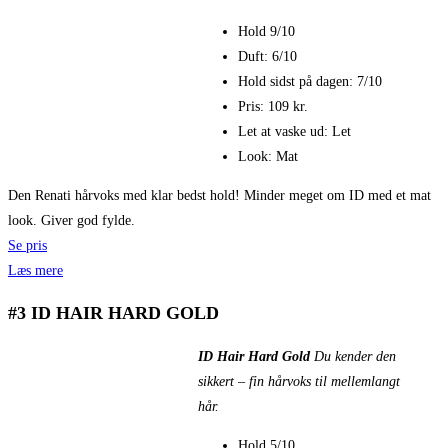
Hold 9/10
Duft: 6/10
Hold sidst på dagen: 7/10
Pris: 109 kr.
Let at vaske ud: Let
Look: Mat
Den Renati hårvoks med klar bedst hold! Minder meget om ID med et mat
look. Giver god fylde.
Se pris
Læs mere
#3 ID HAIR HARD GOLD
ID Hair Hard Gold
Du kender den
sikkert – fin hårvoks til mellemlangt
hår.
Hold 5/10