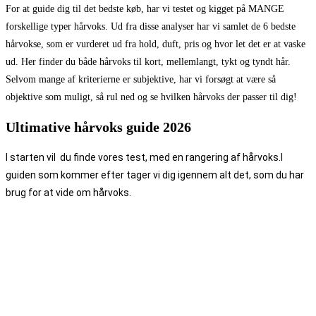
For at guide dig til det bedste køb, har vi testet og kigget på MANGE
forskellige typer hårvoks. Ud fra disse analyser har vi samlet de 6 bedste
hårvokse, som er vurderet ud fra hold, duft, pris og hvor let det er at vaske
ud. Her finder du både hårvoks til kort, mellemlangt, tykt og tyndt hår.
Selvom mange af kriterierne er subjektive, har vi forsøgt at være så
objektive som muligt, så rul ned og se hvilken hårvoks der passer til dig!
Ultimative hårvoks guide 2026
I starten vil
du finde vores test, med en rangering af hårvoks.
I
guiden som kommer efter tager vi dig igennem alt det, som du har
brug for at vide om hårvoks.