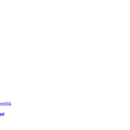
verblik
 ml