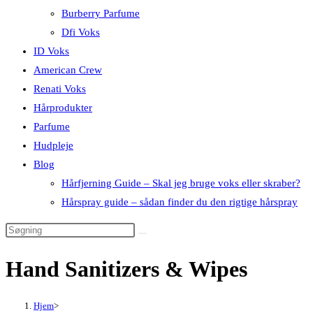
Burberry Parfume
Dfi Voks
ID Voks
American Crew
Renati Voks
Hårprodukter
Parfume
Hudpleje
Blog
Hårfjerning Guide – Skal jeg bruge voks eller skraber?
Hårspray guide – sådan finder du den rigtige hårspray
Hand Sanitizers & Wipes
Hjem
>