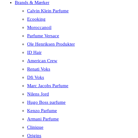
Brands & Mærker
Calvin Klein Parfume
Ecooking
Moroccanoil
Parfume Versace
Ole Henriksen Produkter
ID Hair
American Crew
Renati Voks
Dfi Voks
Marc Jacobs Parfume
Nilens Jord
Hugo Boss parfume
Kenzo Parfume
Armani Parfume
Clinique
Origins