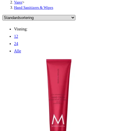
Varer
>
Hand Sanitizers & Wipes
Visning:
12
24
Alle