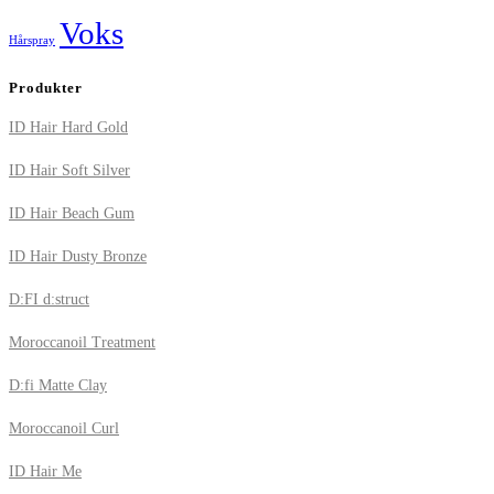
Voks
Hårspray
Produkter
ID Hair Hard Gold
ID Hair Soft Silver
ID Hair Beach Gum
ID Hair Dusty Bronze
D:FI d:struct
Moroccanoil Treatment
D:fi Matte Clay
Moroccanoil Curl
ID Hair Me