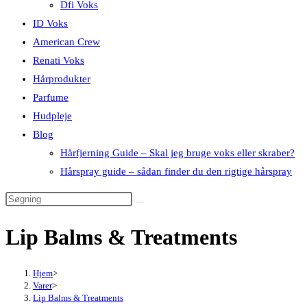
Dfi Voks
ID Voks
American Crew
Renati Voks
Hårprodukter
Parfume
Hudpleje
Blog
Hårfjerning Guide – Skal jeg bruge voks eller skraber?
Hårspray guide – sådan finder du den rigtige hårspray
Lip Balms & Treatments
Hjem
>
Varer
>
Lip Balms & Treatments