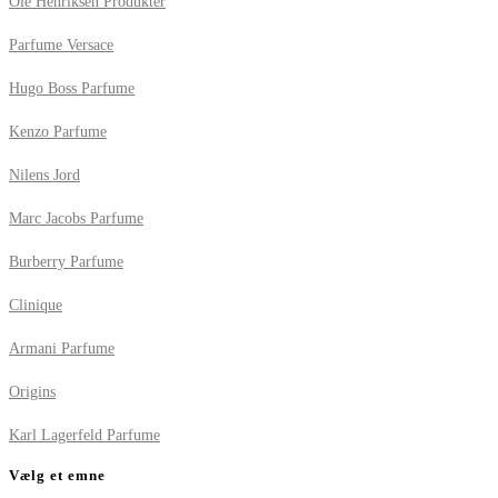
Ole Henriksen Produkter
Parfume Versace
Hugo Boss Parfume
Kenzo Parfume
Nilens Jord
Marc Jacobs Parfume
Burberry Parfume
Clinique
Armani Parfume
Origins
Karl Lagerfeld Parfume
Vælg et emne