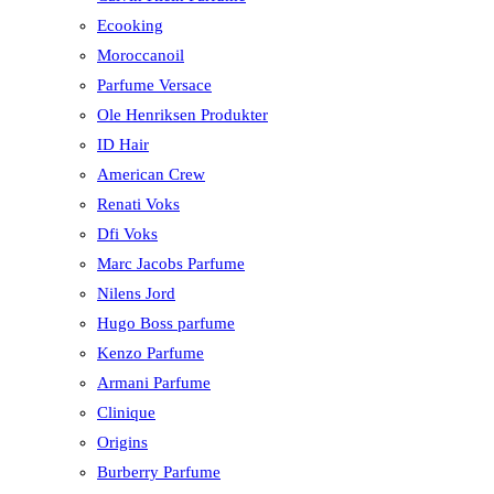
Ecooking
Moroccanoil
Parfume Versace
Ole Henriksen Produkter
ID Hair
American Crew
Renati Voks
Dfi Voks
Marc Jacobs Parfume
Nilens Jord
Hugo Boss parfume
Kenzo Parfume
Armani Parfume
Clinique
Origins
Burberry Parfume