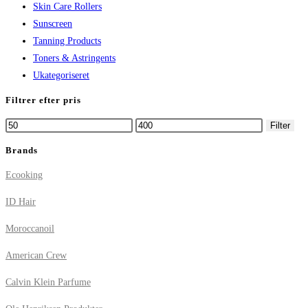
Skin Care Rollers
Sunscreen
Tanning Products
Toners & Astringents
Ukategoriseret
Filtrer efter pris
Mindste
Højeste
Filter
pris
pris
Brands
Ecooking
ID Hair
Moroccanoil
American Crew
Calvin Klein Parfume