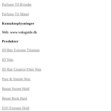
Parfume Til Kvinder
Parfume Til Mænd
Kontaktoplysninger
Web: www.voksguide.dk
Produkter
ID Hair Extreme Titanium
ID Voks
ID Hair Creative Fiber Wax
Pure & Simple Wax
Renati Strong Hold
Renati Rock Hard
D:Fi Extreme Hold