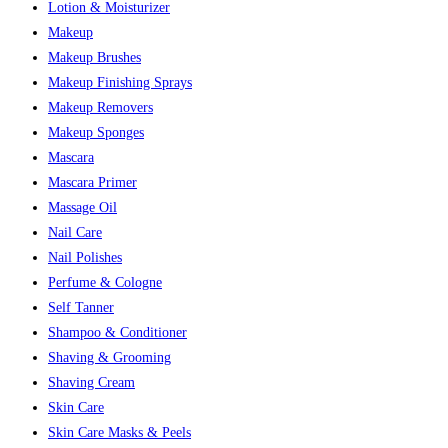
Lotion & Moisturizer
Makeup
Makeup Brushes
Makeup Finishing Sprays
Makeup Removers
Makeup Sponges
Mascara
Mascara Primer
Massage Oil
Nail Care
Nail Polishes
Perfume & Cologne
Self Tanner
Shampoo & Conditioner
Shaving & Grooming
Shaving Cream
Skin Care
Skin Care Masks & Peels