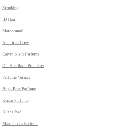
Ecooking
ID Hair
Moroccanoil
American Crew
Calvin Klein Parfume
Ole Henriksen Produkter
Parfume Versace
Hugo Boss Parfume
Kenzo Parfume
Nilens Jord
Marc Jacobs Parfume