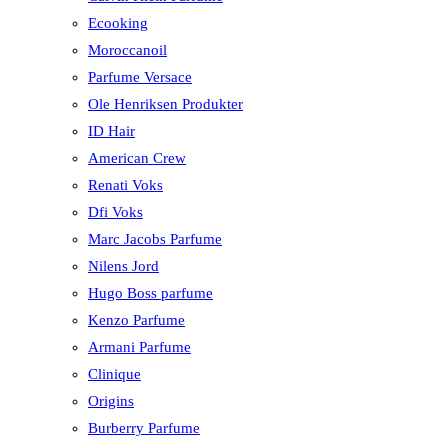
Ecooking
Moroccanoil
Parfume Versace
Ole Henriksen Produkter
ID Hair
American Crew
Renati Voks
Dfi Voks
Marc Jacobs Parfume
Nilens Jord
Hugo Boss parfume
Kenzo Parfume
Armani Parfume
Clinique
Origins
Burberry Parfume