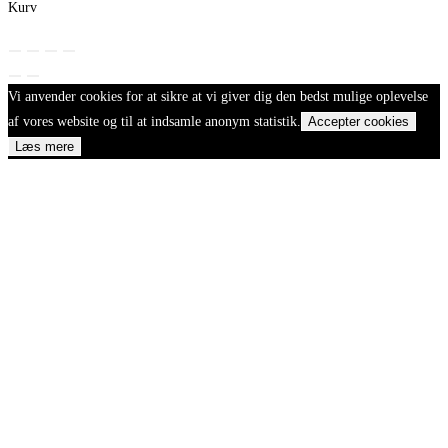
Kurv
Vi anvender cookies for at sikre at vi giver dig den bedst mulige oplevelse
af vores website og til at indsamle anonym statistik.
Accepter cookies
Læs mere