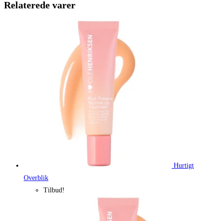
199,95 kr..
149,96 kr.
Relaterede varer
Hurtigt
Overblik
Tilbud!