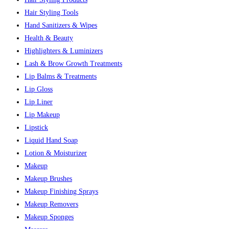
Hair Styling Tools
Hand Sanitizers & Wipes
Health & Beauty
Highlighters & Luminizers
Lash & Brow Growth Treatments
Lip Balms & Treatments
Lip Gloss
Lip Liner
Lip Makeup
Lipstick
Liquid Hand Soap
Lotion & Moisturizer
Makeup
Makeup Brushes
Makeup Finishing Sprays
Makeup Removers
Makeup Sponges