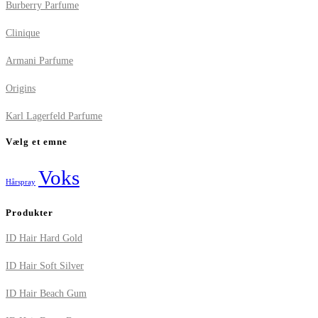
Burberry Parfume
Clinique
Armani Parfume
Origins
Karl Lagerfeld Parfume
Vælg et emne
Voks
Hårspray
Produkter
ID Hair Hard Gold
ID Hair Soft Silver
ID Hair Beach Gum