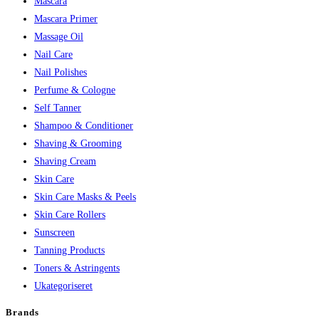
Mascara
Mascara Primer
Massage Oil
Nail Care
Nail Polishes
Perfume & Cologne
Self Tanner
Shampoo & Conditioner
Shaving & Grooming
Shaving Cream
Skin Care
Skin Care Masks & Peels
Skin Care Rollers
Sunscreen
Tanning Products
Toners & Astringents
Ukategoriseret
Brands