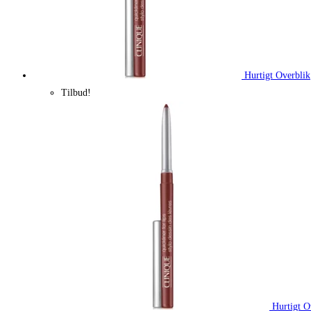
Hurtigt Overblik
Tilbud!
Hurtigt O