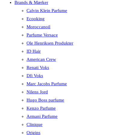
Brands & Mærker
Calvin Klein Parfume
Ecooking
Moroccanoil
Parfume Versace
Ole Henriksen Produkter
ID Hair
American Crew
Renati Voks
Dfi Voks
Marc Jacobs Parfume
Nilens Jord
Hugo Boss parfume
Kenzo Parfume
Armani Parfume
Clinique
Origins