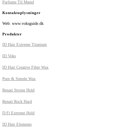
Parfume Til Mænd
Kontaktoplysninger
Web: www.voksguide.dk
Produkter
ID Hair Extreme Titanium
ID Voks
ID Hair Creative Fiber Wax
Pure & Simple Wax
Renati Strong Hold
Renati Rock Hard
D:Fi Extreme Hold
ID Hair Elements