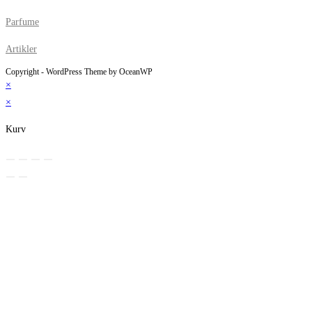
Parfume
Artikler
Copyright - WordPress Theme by OceanWP
×
×
Kurv