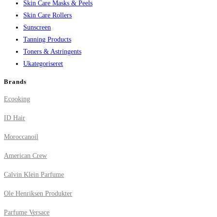
Skin Care Masks & Peels
Skin Care Rollers
Sunscreen
Tanning Products
Toners & Astringents
Ukategoriseret
Brands
Ecooking
ID Hair
Moroccanoil
American Crew
Calvin Klein Parfume
Ole Henriksen Produkter
Parfume Versace