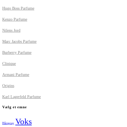
Hugo Boss Parfume
Kenzo Parfume
Nilens Jord
Marc Jacobs Parfume
Burberry Parfume
Clinique
Armani Parfume
Origins
Karl Lagerfeld Parfume
Vælg et emne
Voks
Hårspray