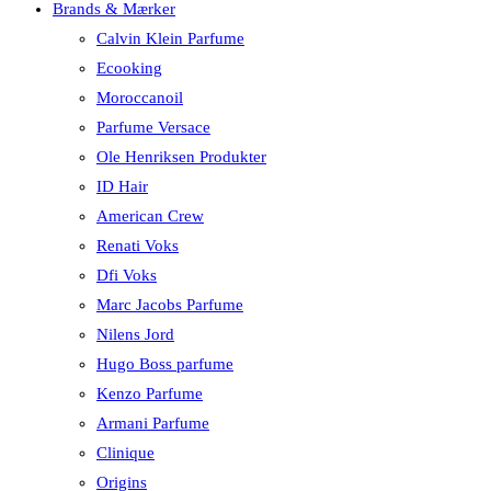
Brands & Mærker
Calvin Klein Parfume
Ecooking
Moroccanoil
Parfume Versace
Ole Henriksen Produkter
ID Hair
American Crew
Renati Voks
Dfi Voks
Marc Jacobs Parfume
Nilens Jord
Hugo Boss parfume
Kenzo Parfume
Armani Parfume
Clinique
Origins