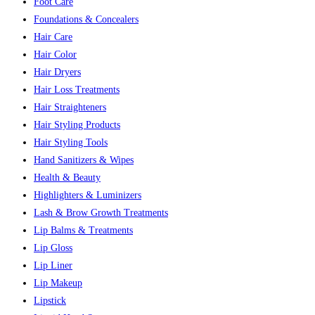
Foot Care
Foundations & Concealers
Hair Care
Hair Color
Hair Dryers
Hair Loss Treatments
Hair Straighteners
Hair Styling Products
Hair Styling Tools
Hand Sanitizers & Wipes
Health & Beauty
Highlighters & Luminizers
Lash & Brow Growth Treatments
Lip Balms & Treatments
Lip Gloss
Lip Liner
Lip Makeup
Lipstick