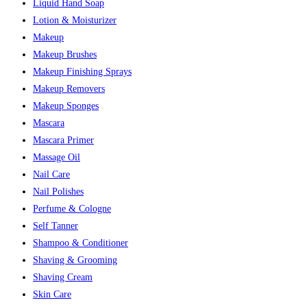
Liquid Hand Soap
Lotion & Moisturizer
Makeup
Makeup Brushes
Makeup Finishing Sprays
Makeup Removers
Makeup Sponges
Mascara
Mascara Primer
Massage Oil
Nail Care
Nail Polishes
Perfume & Cologne
Self Tanner
Shampoo & Conditioner
Shaving & Grooming
Shaving Cream
Skin Care