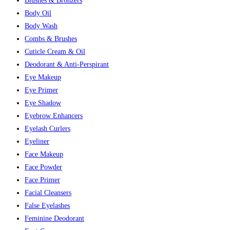
Blushes & Bronzers
Body Oil
Body Wash
Combs & Brushes
Cuticle Cream & Oil
Deodorant & Anti-Perspirant
Eye Makeup
Eye Primer
Eye Shadow
Eyebrow Enhancers
Eyelash Curlers
Eyeliner
Face Makeup
Face Powder
Face Primer
Facial Cleansers
False Eyelashes
Feminine Deodorant