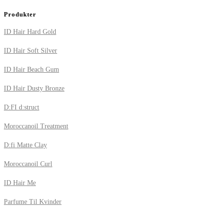
Produkter
ID Hair Hard Gold
ID Hair Soft Silver
ID Hair Beach Gum
ID Hair Dusty Bronze
D:FI d:struct
Moroccanoil Treatment
D:fi Matte Clay
Moroccanoil Curl
ID Hair Me
Parfume Til Kvinder