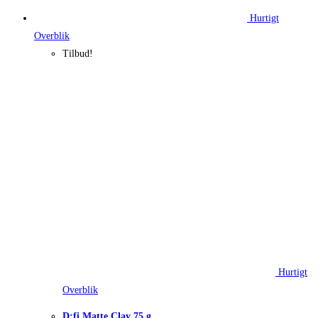
Hurtigt
Overblik
Tilbud!
Hurtigt
Overblik
D:fi Matte Clay 75 g