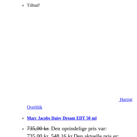
Tilbud!
Hurtigt
Overblik
Marc Jacobs Daisy Dream EDT 50 ml
735,00
kr.
Den oprindelige pris var:
735,00 kr..
548,16
kr.
Den aktuelle pris er: