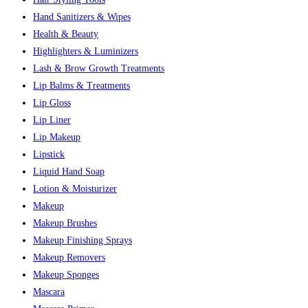
Hand Sanitizers & Wipes
Health & Beauty
Highlighters & Luminizers
Lash & Brow Growth Treatments
Lip Balms & Treatments
Lip Gloss
Lip Liner
Lip Makeup
Lipstick
Liquid Hand Soap
Lotion & Moisturizer
Makeup
Makeup Brushes
Makeup Finishing Sprays
Makeup Removers
Makeup Sponges
Mascara