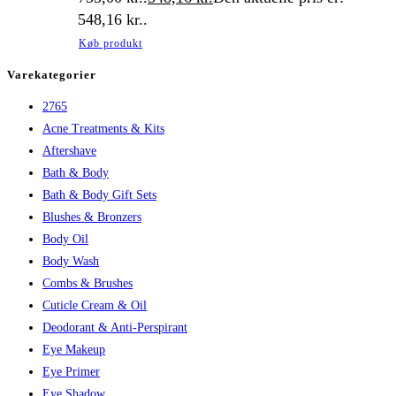
548,16 kr..
Køb produkt
Varekategorier
2765
Acne Treatments & Kits
Aftershave
Bath & Body
Bath & Body Gift Sets
Blushes & Bronzers
Body Oil
Body Wash
Combs & Brushes
Cuticle Cream & Oil
Deodorant & Anti-Perspirant
Eye Makeup
Eye Primer
Eye Shadow