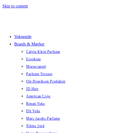
Skip to content
Voksguide
Brands & Mærker
Calvin Klein Parfume
Ecooking
Moroccanoil
Parfume Versace
Ole Henriksen Produkter
ID Hair
American Crew
Renati Voks
Dfi Voks
Marc Jacobs Parfume
Nilens Jord