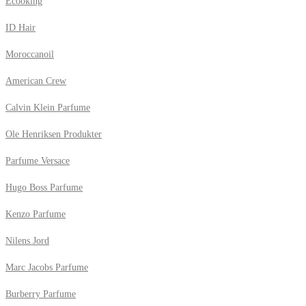
Ecooking
ID Hair
Moroccanoil
American Crew
Calvin Klein Parfume
Ole Henriksen Produkter
Parfume Versace
Hugo Boss Parfume
Kenzo Parfume
Nilens Jord
Marc Jacobs Parfume
Burberry Parfume