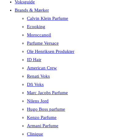
Voksguide
Brands & Mærker
Calvin Klein Parfume
Ecooking
Moroccanoil
Parfume Versace
Ole Henriksen Produkter
ID Hair
American Crew
Renati Voks
Dfi Voks
Marc Jacobs Parfume
Nilens Jord
Hugo Boss parfume
Kenzo Parfume
Armani Parfume
Clinique