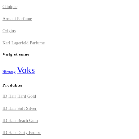
Clinique
Armani Parfume
Origins
Karl Lagerfeld Parfume
Vælg et emne
Voks
Hårspray
Produkter
ID Hair Hard Gold
ID Hair Soft Silver
ID Hair Beach Gum
ID Hair Dusty Bronze