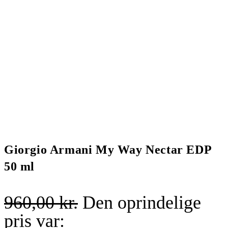
Giorgio Armani My Way Nectar EDP
50 ml
960,00
kr.
Den oprindelige
pris var: