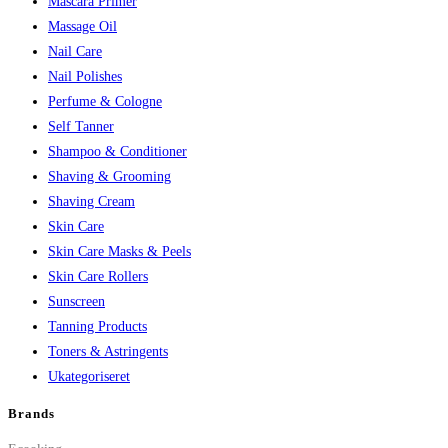
Mascara Primer
Massage Oil
Nail Care
Nail Polishes
Perfume & Cologne
Self Tanner
Shampoo & Conditioner
Shaving & Grooming
Shaving Cream
Skin Care
Skin Care Masks & Peels
Skin Care Rollers
Sunscreen
Tanning Products
Toners & Astringents
Ukategoriseret
Brands