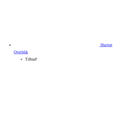
Hurtigt
Overblik
Tilbud!