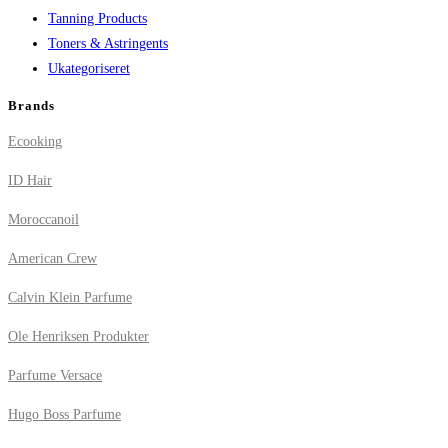
Tanning Products
Toners & Astringents
Ukategoriseret
Brands
Ecooking
ID Hair
Moroccanoil
American Crew
Calvin Klein Parfume
Ole Henriksen Produkter
Parfume Versace
Hugo Boss Parfume