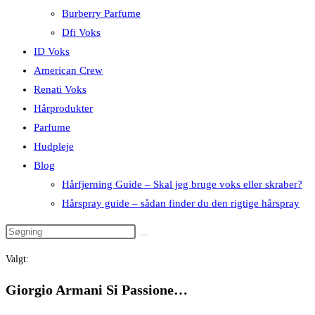
Burberry Parfume
Dfi Voks
ID Voks
American Crew
Renati Voks
Hårprodukter
Parfume
Hudpleje
Blog
Hårfjerning Guide – Skal jeg bruge voks eller skraber?
Hårspray guide – sådan finder du den rigtige hårspray
Valgt:
Giorgio Armani Si Passione…