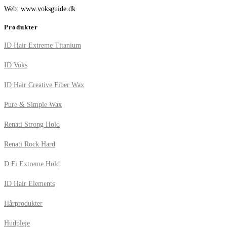
Web: www.voksguide.dk
Produkter
ID Hair Extreme Titanium
ID Voks
ID Hair Creative Fiber Wax
Pure & Simple Wax
Renati Strong Hold
Renati Rock Hard
D:Fi Extreme Hold
ID Hair Elements
Hårprodukter
Hudpleje