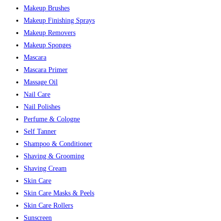
Makeup Brushes
Makeup Finishing Sprays
Makeup Removers
Makeup Sponges
Mascara
Mascara Primer
Massage Oil
Nail Care
Nail Polishes
Perfume & Cologne
Self Tanner
Shampoo & Conditioner
Shaving & Grooming
Shaving Cream
Skin Care
Skin Care Masks & Peels
Skin Care Rollers
Sunscreen