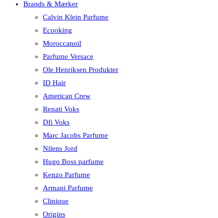
Brands & Mærker
Calvin Klein Parfume
Ecooking
Moroccanoil
Parfume Versace
Ole Henriksen Produkter
ID Hair
American Crew
Renati Voks
Dfi Voks
Marc Jacobs Parfume
Nilens Jord
Hugo Boss parfume
Kenzo Parfume
Armani Parfume
Clinique
Origins