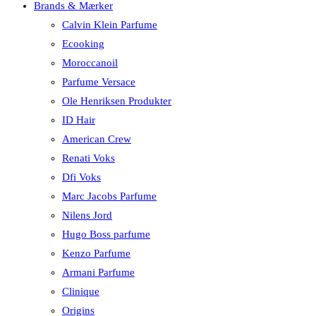
Brands & Mærker
Calvin Klein Parfume
Ecooking
Moroccanoil
Parfume Versace
Ole Henriksen Produkter
ID Hair
American Crew
Renati Voks
Dfi Voks
Marc Jacobs Parfume
Nilens Jord
Hugo Boss parfume
Kenzo Parfume
Armani Parfume
Clinique
Origins