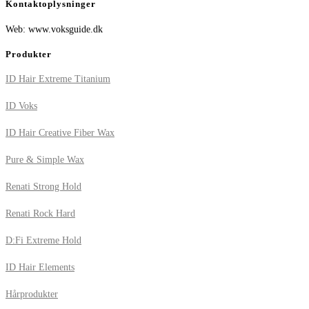
Kontaktoplysninger
Web: www.voksguide.dk
Produkter
ID Hair Extreme Titanium
ID Voks
ID Hair Creative Fiber Wax
Pure & Simple Wax
Renati Strong Hold
Renati Rock Hard
D:Fi Extreme Hold
ID Hair Elements
Hårprodukter