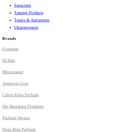
Sunscreen
Tanning Products
Toners & Astringents
Ukategoriseret
Brands
Ecooking
ID Hair
Moroccanoil
American Crew
Calvin Klein Parfume
Ole Henriksen Produkter
Parfume Versace
Hugo Boss Parfume