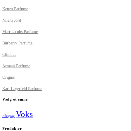
Kenzo Parfume
Nilens Jord
Marc Jacobs Parfume
Burberry Parfume
Clinique
Armani Parfume
Origins
Karl Lagerfeld Parfume
Vælg et emne
Voks
Hårspray
Produkter