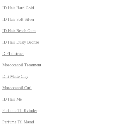
ID Hair Hard Gold
ID Hair Soft Silver
ID Hair Beach Gum
ID Hair Dusty Bronze
D:FI d:struct
Moroccanoil Treatment
D:fi Matte Clay
Moroccanoil Curl
ID Hair Me
Parfume Til Kvinder
Parfume Til Mænd