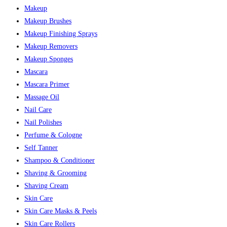
Makeup
Makeup Brushes
Makeup Finishing Sprays
Makeup Removers
Makeup Sponges
Mascara
Mascara Primer
Massage Oil
Nail Care
Nail Polishes
Perfume & Cologne
Self Tanner
Shampoo & Conditioner
Shaving & Grooming
Shaving Cream
Skin Care
Skin Care Masks & Peels
Skin Care Rollers