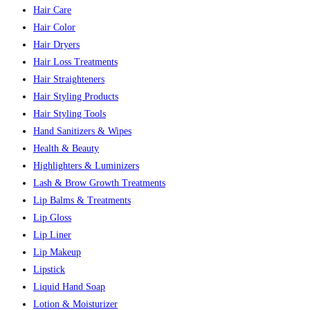
Hair Care
Hair Color
Hair Dryers
Hair Loss Treatments
Hair Straighteners
Hair Styling Products
Hair Styling Tools
Hand Sanitizers & Wipes
Health & Beauty
Highlighters & Luminizers
Lash & Brow Growth Treatments
Lip Balms & Treatments
Lip Gloss
Lip Liner
Lip Makeup
Lipstick
Liquid Hand Soap
Lotion & Moisturizer