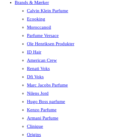
Brands & Mærker
Calvin Klein Parfume
Ecooking
Moroccanoil
Parfume Versace
Ole Henriksen Produkter
ID Hair
American Crew
Renati Voks
Dfi Voks
Marc Jacobs Parfume
Nilens Jord
Hugo Boss parfume
Kenzo Parfume
Armani Parfume
Clinique
Origins