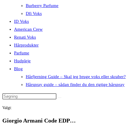
Burberry Parfume
Dfi Voks
ID Voks
American Crew
Renati Voks
Hårprodukter
Parfume
Hudpleje
Blog
Hårfjerning Guide – Skal jeg bruge voks eller skraber?
Hårspray guide – sådan finder du den rigtige hårspray
Valgt:
Giorgio Armani Code EDP…