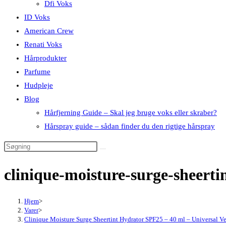
Dfi Voks
ID Voks
American Crew
Renati Voks
Hårprodukter
Parfume
Hudpleje
Blog
Hårfjerning Guide – Skal jeg bruge voks eller skraber?
Hårspray guide – sådan finder du den rigtige hårspray
clinique-moisture-surge-sheerti
Hjem
>
Varer
>
Clinique Moisture Surge Sheertint Hydrator SPF25 – 40 ml – Universal Ve