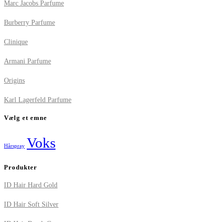
Marc Jacobs Parfume
Burberry Parfume
Clinique
Armani Parfume
Origins
Karl Lagerfeld Parfume
Vælg et emne
Voks
Hårspray
Produkter
ID Hair Hard Gold
ID Hair Soft Silver