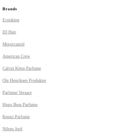
Brands
Ecooking
ID Hair
Moroccanoil
American Crew
Calvin Klein Parfume
Ole Henriksen Produkter
Parfume Versace
Hugo Boss Parfume
Kenzo Parfume
Nilens Jord