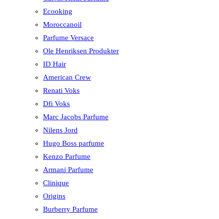
Ecooking
Moroccanoil
Parfume Versace
Ole Henriksen Produkter
ID Hair
American Crew
Renati Voks
Dfi Voks
Marc Jacobs Parfume
Nilens Jord
Hugo Boss parfume
Kenzo Parfume
Armani Parfume
Clinique
Origins
Burberry Parfume