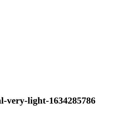
al-very-light-1634285786