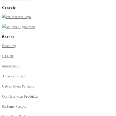
Genveje
Brands
Ecooking
ID Hair
Moroccanoil
American Crew
Calvin Klein Parfume
Ole Henriksen Produkter
Parfume Versace