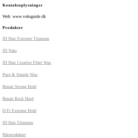
Kontaktoplysninger
Web: www.voksguide.dk
Produkter
ID Hair Extreme Titanium
ID Voks
ID Hair Creative Fiber Wax
Pure & Simple Wax
Renati Strong Hold
Renati Rock Hard
D:Fi Extreme Hold
ID Hair Elements
Hårprodukter