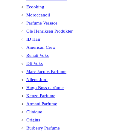
Ecooking
Moroccanoil
Parfume Versace
Ole Henriksen Produkter
ID Hair
American Crew
Renati Voks
Dfi Voks
Marc Jacobs Parfume
Nilens Jord
Hugo Boss parfume
Kenzo Parfume
Armani Parfume
Clinique
Origins
Burberry Parfume