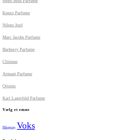
Hugo Boss Parfume
Kenzo Parfume
Nilens Jord
Marc Jacobs Parfume
Burberry Parfume
Clinique
Armani Parfume
Origins
Karl Lagerfeld Parfume
Vælg et emne
Voks
Hårspray