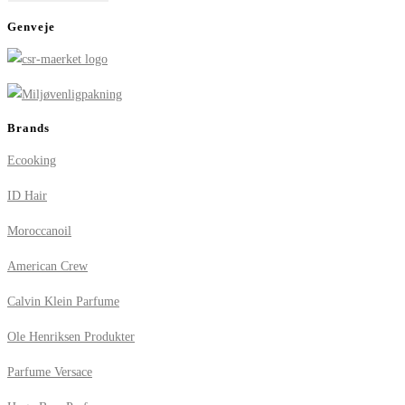
Genveje
Brands
Ecooking
ID Hair
Moroccanoil
American Crew
Calvin Klein Parfume
Ole Henriksen Produkter
Parfume Versace