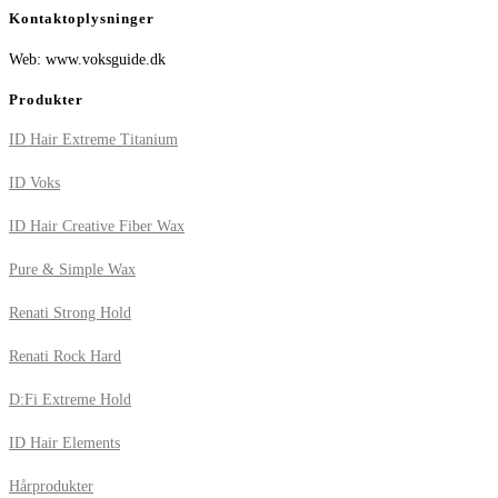
Kontaktoplysninger
Web: www.voksguide.dk
Produkter
ID Hair Extreme Titanium
ID Voks
ID Hair Creative Fiber Wax
Pure & Simple Wax
Renati Strong Hold
Renati Rock Hard
D:Fi Extreme Hold
ID Hair Elements
Hårprodukter