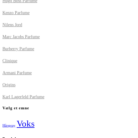
Hugo Boss Parfume
Kenzo Parfume
Nilens Jord
Marc Jacobs Parfume
Burberry Parfume
Clinique
Armani Parfume
Origins
Karl Lagerfeld Parfume
Vælg et emne
Voks
Hårspray