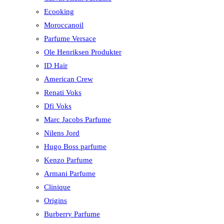
Ecooking
Moroccanoil
Parfume Versace
Ole Henriksen Produkter
ID Hair
American Crew
Renati Voks
Dfi Voks
Marc Jacobs Parfume
Nilens Jord
Hugo Boss parfume
Kenzo Parfume
Armani Parfume
Clinique
Origins
Burberry Parfume