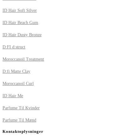
ID Hair Soft Silver
ID Hair Beach Gum
ID Hair Dusty Bronze
D:FI d:struct
Moroccanoil Treatment
D:fi Matte Clay
Moroccanoil Curl
ID Hair Me
Parfume Til Kvinder
Parfume Til Mænd
Kontaktoplysninger