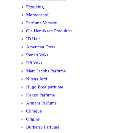
Ecooking
Moroccanoil
Parfume Versace
Ole Henriksen Produkter
ID Hair
American Crew
Renati Voks
Dfi Voks
Marc Jacobs Parfume
Nilens Jord
Hugo Boss parfume
Kenzo Parfume
Armani Parfume
Clinique
Origins
Burberry Parfume