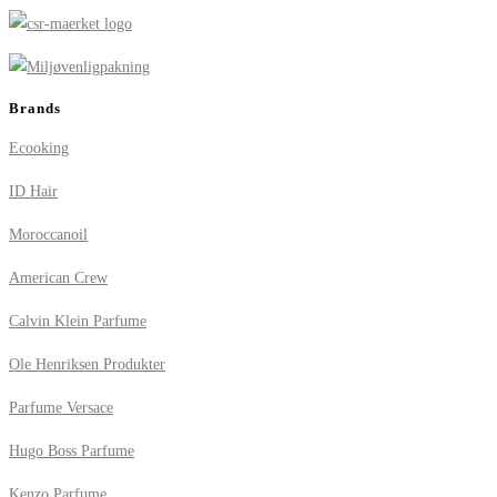
Brands
Ecooking
ID Hair
Moroccanoil
American Crew
Calvin Klein Parfume
Ole Henriksen Produkter
Parfume Versace
Hugo Boss Parfume
Kenzo Parfume