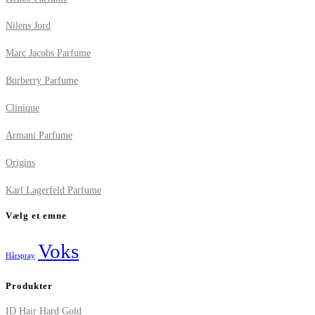
Nilens Jord
Marc Jacobs Parfume
Burberry Parfume
Clinique
Armani Parfume
Origins
Karl Lagerfeld Parfume
Vælg et emne
Voks
Hårspray
Produkter
ID Hair Hard Gold