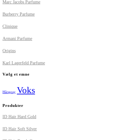
Marc Jacobs Parfume
Burberry Parfume
Clinique
Armani Parfume
Origins
Karl Lagerfeld Parfume
Vælg et emne
Voks
Hårspray
Produkter
ID Hair Hard Gold
ID Hair Soft Silver