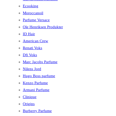
Ecooking
Moroccanoil
Parfume Versace
Ole Henriksen Produkter
ID Hair
American Crew
Renati Voks
Dfi Voks
Marc Jacobs Parfume
Nilens Jord
Hugo Boss parfume
Kenzo Parfume
Armani Parfume
Clinique
Origins
Burberry Parfume