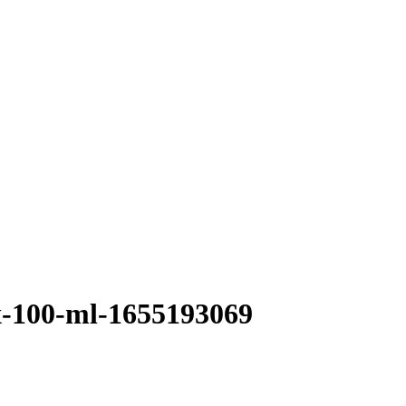
x-100-ml-1655193069