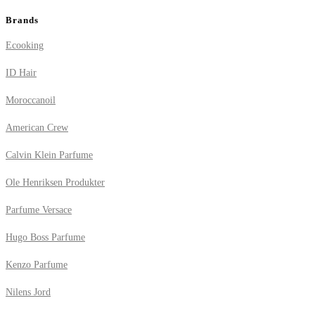
Brands
Ecooking
ID Hair
Moroccanoil
American Crew
Calvin Klein Parfume
Ole Henriksen Produkter
Parfume Versace
Hugo Boss Parfume
Kenzo Parfume
Nilens Jord