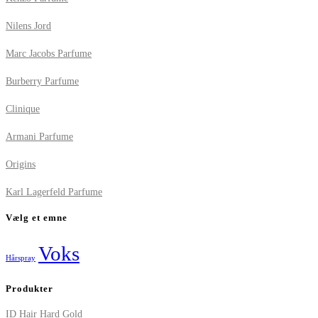
Nilens Jord
Marc Jacobs Parfume
Burberry Parfume
Clinique
Armani Parfume
Origins
Karl Lagerfeld Parfume
Vælg et emne
Voks
Hårspray
Produkter
ID Hair Hard Gold