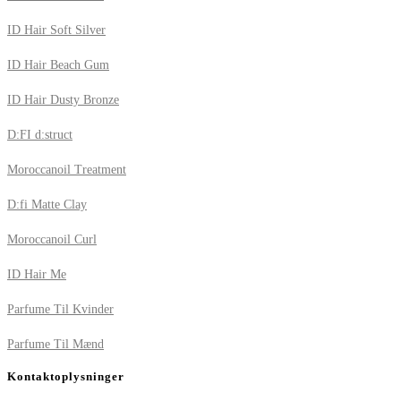
ID Hair Soft Silver
ID Hair Beach Gum
ID Hair Dusty Bronze
D:FI d:struct
Moroccanoil Treatment
D:fi Matte Clay
Moroccanoil Curl
ID Hair Me
Parfume Til Kvinder
Parfume Til Mænd
Kontaktoplysninger