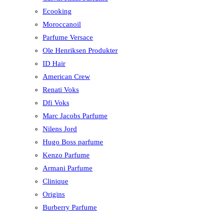
Ecooking
Moroccanoil
Parfume Versace
Ole Henriksen Produkter
ID Hair
American Crew
Renati Voks
Dfi Voks
Marc Jacobs Parfume
Nilens Jord
Hugo Boss parfume
Kenzo Parfume
Armani Parfume
Clinique
Origins
Burberry Parfume