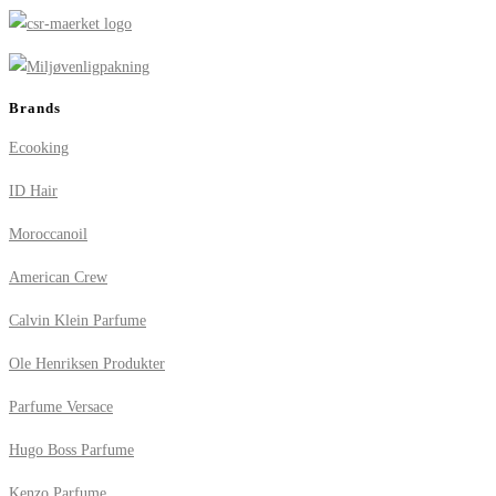
Brands
Ecooking
ID Hair
Moroccanoil
American Crew
Calvin Klein Parfume
Ole Henriksen Produkter
Parfume Versace
Hugo Boss Parfume
Kenzo Parfume