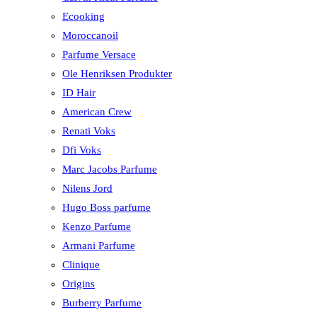
Ecooking
Moroccanoil
Parfume Versace
Ole Henriksen Produkter
ID Hair
American Crew
Renati Voks
Dfi Voks
Marc Jacobs Parfume
Nilens Jord
Hugo Boss parfume
Kenzo Parfume
Armani Parfume
Clinique
Origins
Burberry Parfume