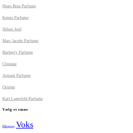
Hugo Boss Parfume
Kenzo Parfume
Nilens Jord
Marc Jacobs Parfume
Burberry Parfume
Clinique
Armani Parfume
Origins
Karl Lagerfeld Parfume
Vælg et emne
Voks
Hårspray