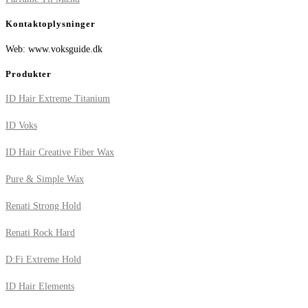
Kontaktoplysninger
Web: www.voksguide.dk
Produkter
ID Hair Extreme Titanium
ID Voks
ID Hair Creative Fiber Wax
Pure & Simple Wax
Renati Strong Hold
Renati Rock Hard
D:Fi Extreme Hold
ID Hair Elements