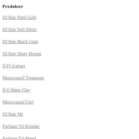
Produkter
ID Hair Hard Gold
ID Hair Soft Silver
ID Hair Beach Gum
ID Hair Dusty Bronze
D:FI d:struct
Moroccanoil Treatment
D:fi Matte Clay
Moroccanoil Curl
ID Hair Me
Parfume Til Kvinder
Parfume Til Mænd