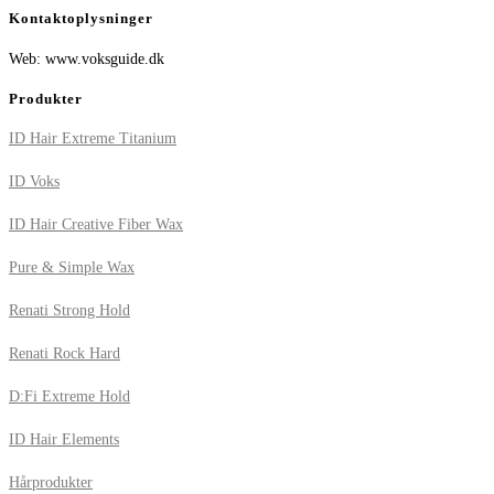
Kontaktoplysninger
Web: www.voksguide.dk
Produkter
ID Hair Extreme Titanium
ID Voks
ID Hair Creative Fiber Wax
Pure & Simple Wax
Renati Strong Hold
Renati Rock Hard
D:Fi Extreme Hold
ID Hair Elements
Hårprodukter