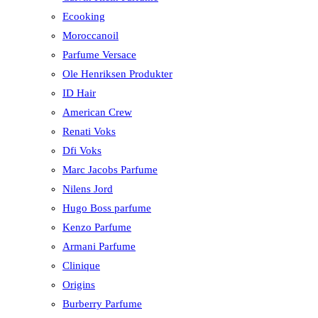
Ecooking
Moroccanoil
Parfume Versace
Ole Henriksen Produkter
ID Hair
American Crew
Renati Voks
Dfi Voks
Marc Jacobs Parfume
Nilens Jord
Hugo Boss parfume
Kenzo Parfume
Armani Parfume
Clinique
Origins
Burberry Parfume