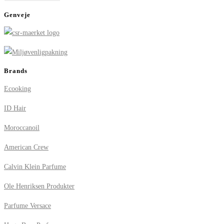
Genveje
Brands
Ecooking
ID Hair
Moroccanoil
American Crew
Calvin Klein Parfume
Ole Henriksen Produkter
Parfume Versace