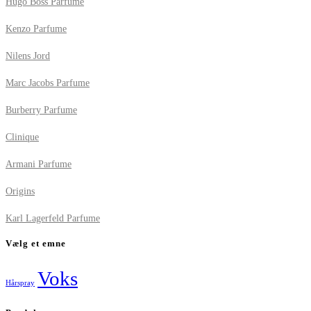
Hugo Boss Parfume
Kenzo Parfume
Nilens Jord
Marc Jacobs Parfume
Burberry Parfume
Clinique
Armani Parfume
Origins
Karl Lagerfeld Parfume
Vælg et emne
Voks
Hårspray