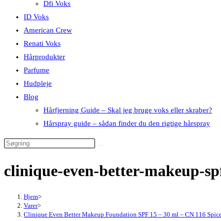
Dfi Voks
ID Voks
American Crew
Renati Voks
Hårprodukter
Parfume
Hudpleje
Blog
Hårfjerning Guide – Skal jeg bruge voks eller skraber?
Hårspray guide – sådan finder du den rigtige hårspray
clinique-even-better-makeup-sp
Hjem
>
Varer
>
Clinique Even Better Makeup Foundation SPF 15 – 30 ml – CN 116 Spic