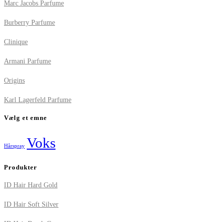
Marc Jacobs Parfume
Burberry Parfume
Clinique
Armani Parfume
Origins
Karl Lagerfeld Parfume
Vælg et emne
Voks
Hårspray
Produkter
ID Hair Hard Gold
ID Hair Soft Silver