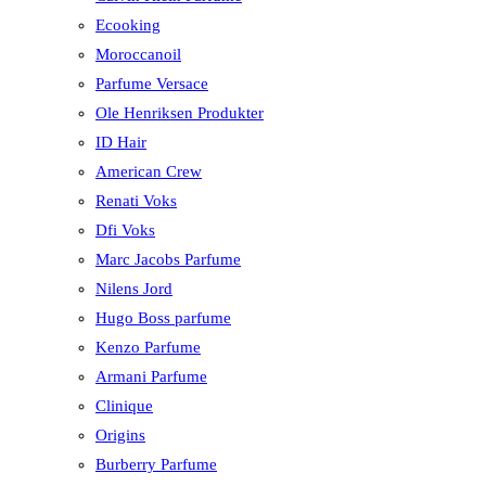
Ecooking
Moroccanoil
Parfume Versace
Ole Henriksen Produkter
ID Hair
American Crew
Renati Voks
Dfi Voks
Marc Jacobs Parfume
Nilens Jord
Hugo Boss parfume
Kenzo Parfume
Armani Parfume
Clinique
Origins
Burberry Parfume