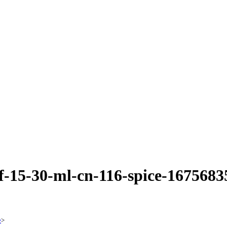
f-15-30-ml-cn-116-spice-1675683
e
>