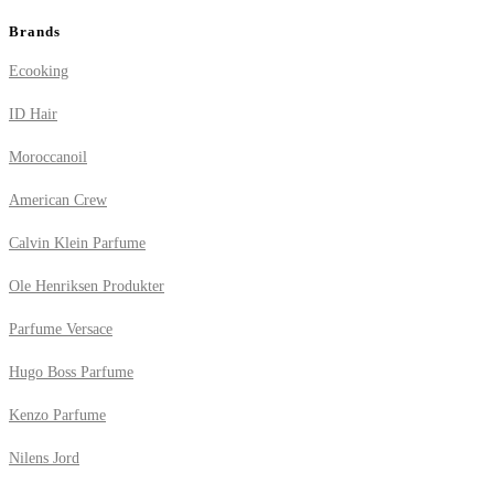
Brands
Ecooking
ID Hair
Moroccanoil
American Crew
Calvin Klein Parfume
Ole Henriksen Produkter
Parfume Versace
Hugo Boss Parfume
Kenzo Parfume
Nilens Jord