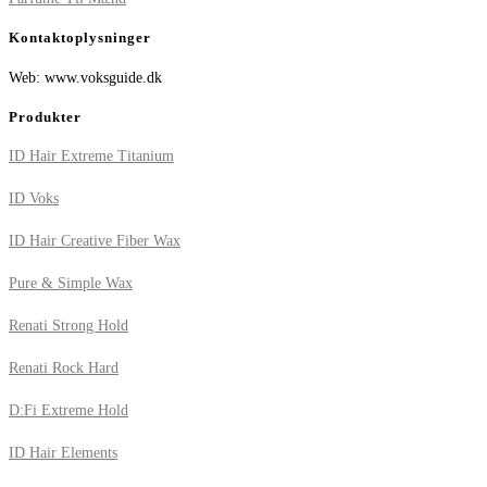
Kontaktoplysninger
Web: www.voksguide.dk
Produkter
ID Hair Extreme Titanium
ID Voks
ID Hair Creative Fiber Wax
Pure & Simple Wax
Renati Strong Hold
Renati Rock Hard
D:Fi Extreme Hold
ID Hair Elements