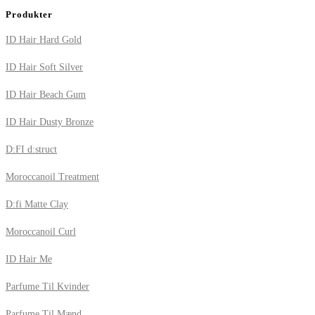
Produkter
ID Hair Hard Gold
ID Hair Soft Silver
ID Hair Beach Gum
ID Hair Dusty Bronze
D:FI d:struct
Moroccanoil Treatment
D:fi Matte Clay
Moroccanoil Curl
ID Hair Me
Parfume Til Kvinder
Parfume Til Mænd