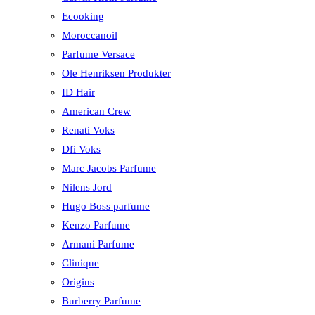
Ecooking
Moroccanoil
Parfume Versace
Ole Henriksen Produkter
ID Hair
American Crew
Renati Voks
Dfi Voks
Marc Jacobs Parfume
Nilens Jord
Hugo Boss parfume
Kenzo Parfume
Armani Parfume
Clinique
Origins
Burberry Parfume