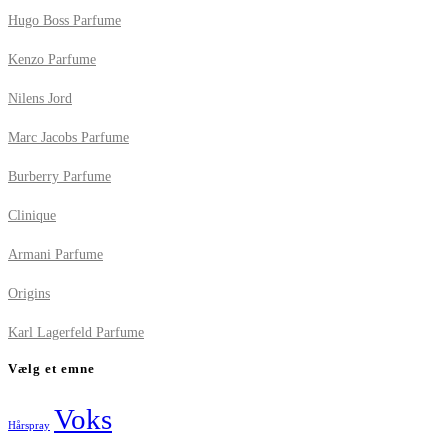
Hugo Boss Parfume
Kenzo Parfume
Nilens Jord
Marc Jacobs Parfume
Burberry Parfume
Clinique
Armani Parfume
Origins
Karl Lagerfeld Parfume
Vælg et emne
Voks
Hårspray