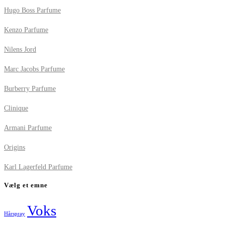
Hugo Boss Parfume
Kenzo Parfume
Nilens Jord
Marc Jacobs Parfume
Burberry Parfume
Clinique
Armani Parfume
Origins
Karl Lagerfeld Parfume
Vælg et emne
Voks
Hårspray