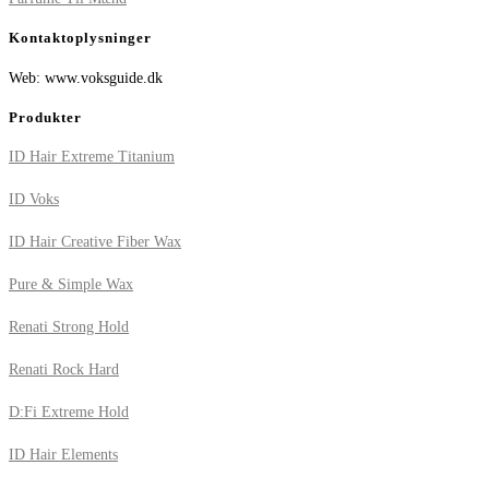
Kontaktoplysninger
Web: www.voksguide.dk
Produkter
ID Hair Extreme Titanium
ID Voks
ID Hair Creative Fiber Wax
Pure & Simple Wax
Renati Strong Hold
Renati Rock Hard
D:Fi Extreme Hold
ID Hair Elements