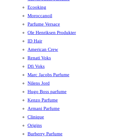
Ecooking
Moroccanoil
Parfume Versace
Ole Henriksen Produkter
ID Hair
American Crew
Renati Voks
Dfi Voks
Marc Jacobs Parfume
Nilens Jord
Hugo Boss parfume
Kenzo Parfume
Armani Parfume
Clinique
Origins
Burberry Parfume