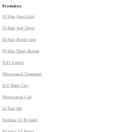
Produkter
ID Hair Hard Gold
ID Hair Soft Silver
ID Hair Beach Gum
ID Hair Dusty Bronze
D:FI d:struct
Moroccanoil Treatment
D:fi Matte Clay
Moroccanoil Curl
ID Hair Me
Parfume Til Kvinder
Parfume Til Mænd