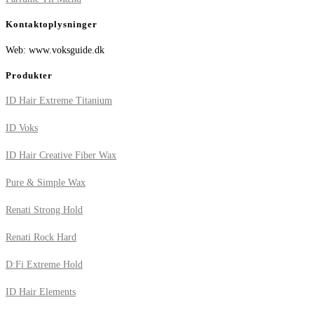
Kontaktoplysninger
Web: www.voksguide.dk
Produkter
ID Hair Extreme Titanium
ID Voks
ID Hair Creative Fiber Wax
Pure & Simple Wax
Renati Strong Hold
Renati Rock Hard
D:Fi Extreme Hold
ID Hair Elements