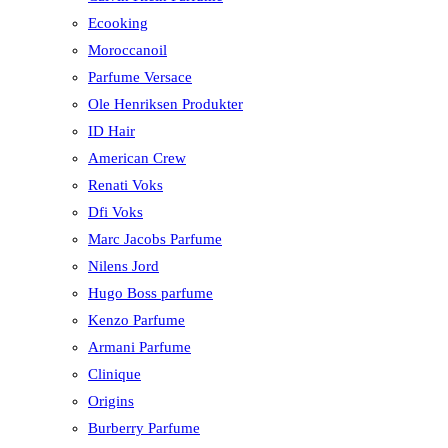
Ecooking
Moroccanoil
Parfume Versace
Ole Henriksen Produkter
ID Hair
American Crew
Renati Voks
Dfi Voks
Marc Jacobs Parfume
Nilens Jord
Hugo Boss parfume
Kenzo Parfume
Armani Parfume
Clinique
Origins
Burberry Parfume