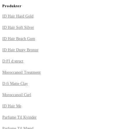
Produkter
ID Hair Hard Gold
ID Hair Soft Silver
ID Hair Beach Gum
ID Hair Dusty Bronze
D:FI d:struct
Moroccanoil Treatment
D:fi Matte Clay
Moroccanoil Curl
ID Hair Me
Parfume Til Kvinder
Parfume Til Mænd