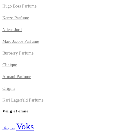
Hugo Boss Parfume
Kenzo Parfume
Nilens Jord
Marc Jacobs Parfume
Burberry Parfume
Clinique
Armani Parfume
Origins
Karl Lagerfeld Parfume
Vælg et emne
Voks
Hårspray