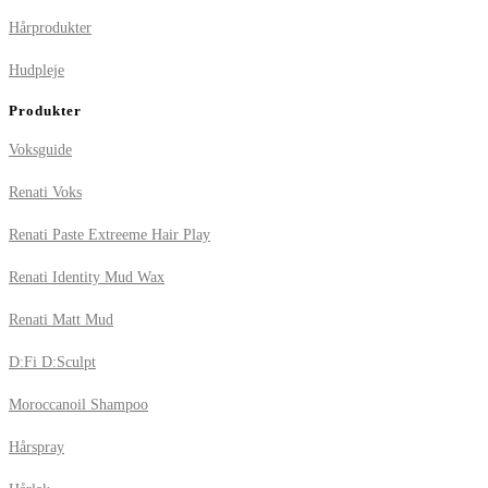
Hårprodukter
Hudpleje
Produkter
Voksguide
Renati Voks
Renati Paste Extreeme Hair Play
Renati Identity Mud Wax
Renati Matt Mud
D:Fi D:Sculpt
Moroccanoil Shampoo
Hårspray