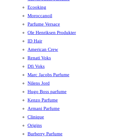
Ecooking
Moroccanoil
Parfume Versace
Ole Henriksen Produkter
ID Hair
American Crew
Renati Voks
Dfi Voks
Marc Jacobs Parfume
Nilens Jord
Hugo Boss parfume
Kenzo Parfume
Armani Parfume
Clinique
Origins
Burberry Parfume