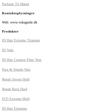
Parfume Til Mænd
Kontaktoplysninger
Web: www.voksguide.dk
Produkter
ID Hair Extreme Titanium
ID Voks
ID Hair Creative Fiber Wax
Pure & Simple Wax
Renati Strong Hold
Renati Rock Hard
D:Fi Extreme Hold
ID Hair Elements