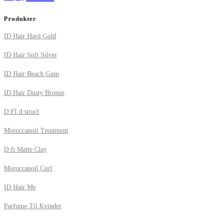
Produkter
ID Hair Hard Gold
ID Hair Soft Silver
ID Hair Beach Gum
ID Hair Dusty Bronze
D:FI d:struct
Moroccanoil Treatment
D:fi Matte Clay
Moroccanoil Curl
ID Hair Me
Parfume Til Kvinder