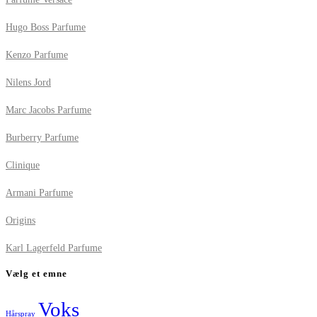
Hugo Boss Parfume
Kenzo Parfume
Nilens Jord
Marc Jacobs Parfume
Burberry Parfume
Clinique
Armani Parfume
Origins
Karl Lagerfeld Parfume
Vælg et emne
Voks
Hårspray