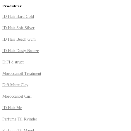
Produkter
ID Hair Hard Gold
ID Hair Soft Silver
ID Hair Beach Gum
ID Hair Dusty Bronze
D:FI d:struct
Moroccanoil Treatment
D:fi Matte Clay
Moroccanoil Curl
ID Hair Me
Parfume Til Kvinder
Parfume Til Mænd