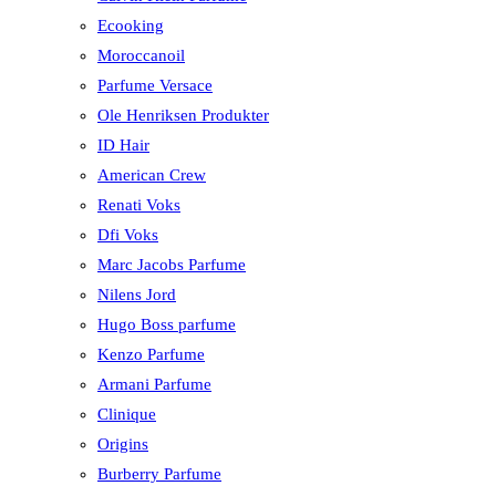
Ecooking
Moroccanoil
Parfume Versace
Ole Henriksen Produkter
ID Hair
American Crew
Renati Voks
Dfi Voks
Marc Jacobs Parfume
Nilens Jord
Hugo Boss parfume
Kenzo Parfume
Armani Parfume
Clinique
Origins
Burberry Parfume