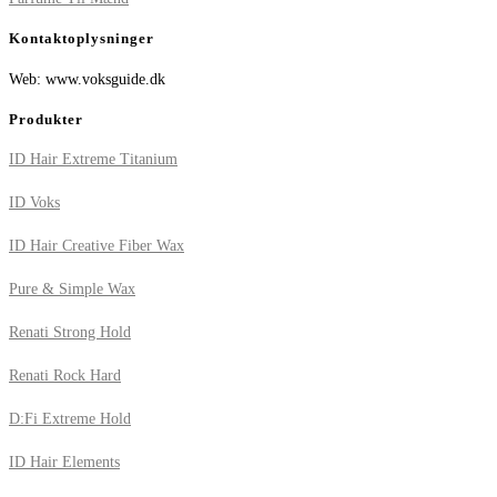
Kontaktoplysninger
Web: www.voksguide.dk
Produkter
ID Hair Extreme Titanium
ID Voks
ID Hair Creative Fiber Wax
Pure & Simple Wax
Renati Strong Hold
Renati Rock Hard
D:Fi Extreme Hold
ID Hair Elements