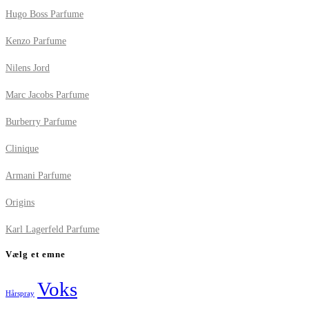
Hugo Boss Parfume
Kenzo Parfume
Nilens Jord
Marc Jacobs Parfume
Burberry Parfume
Clinique
Armani Parfume
Origins
Karl Lagerfeld Parfume
Vælg et emne
Voks
Hårspray