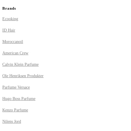
Brands
Ecooking
ID Hair
Moroccanoil
American Crew
Calvin Klein Parfume
Ole Henriksen Produkter
Parfume Versace
Hugo Boss Parfume
Kenzo Parfume
Nilens Jord