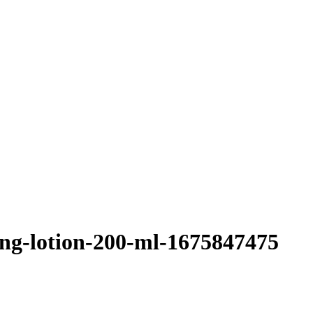
ing-lotion-200-ml-1675847475