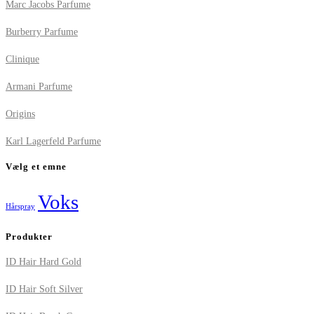
Marc Jacobs Parfume
Burberry Parfume
Clinique
Armani Parfume
Origins
Karl Lagerfeld Parfume
Vælg et emne
Voks
Hårspray
Produkter
ID Hair Hard Gold
ID Hair Soft Silver