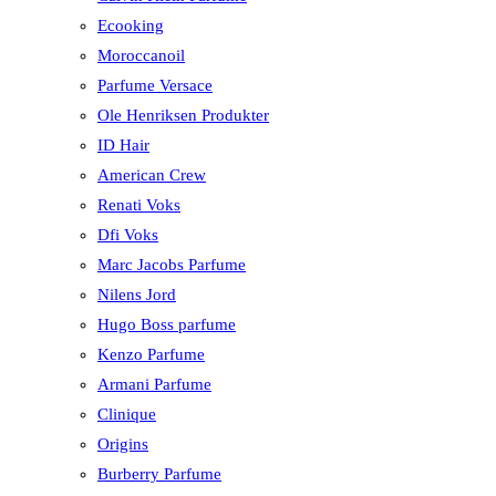
Ecooking
Moroccanoil
Parfume Versace
Ole Henriksen Produkter
ID Hair
American Crew
Renati Voks
Dfi Voks
Marc Jacobs Parfume
Nilens Jord
Hugo Boss parfume
Kenzo Parfume
Armani Parfume
Clinique
Origins
Burberry Parfume