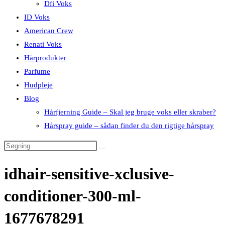
Dfi Voks
ID Voks
American Crew
Renati Voks
Hårprodukter
Parfume
Hudpleje
Blog
Hårfjerning Guide – Skal jeg bruge voks eller skraber?
Hårspray guide – sådan finder du den rigtige hårspray
idhair-sensitive-xclusive-
conditioner-300-ml-
1677678291