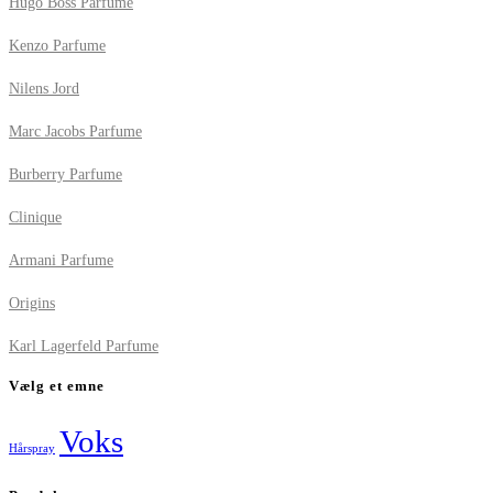
Hugo Boss Parfume
Kenzo Parfume
Nilens Jord
Marc Jacobs Parfume
Burberry Parfume
Clinique
Armani Parfume
Origins
Karl Lagerfeld Parfume
Vælg et emne
Voks
Hårspray