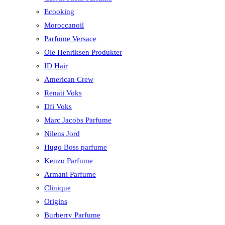
Ecooking
Moroccanoil
Parfume Versace
Ole Henriksen Produkter
ID Hair
American Crew
Renati Voks
Dfi Voks
Marc Jacobs Parfume
Nilens Jord
Hugo Boss parfume
Kenzo Parfume
Armani Parfume
Clinique
Origins
Burberry Parfume