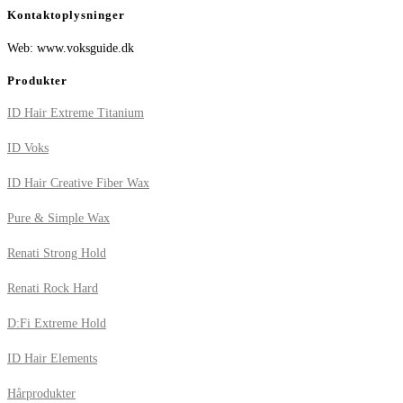
Kontaktoplysninger
Web: www.voksguide.dk
Produkter
ID Hair Extreme Titanium
ID Voks
ID Hair Creative Fiber Wax
Pure & Simple Wax
Renati Strong Hold
Renati Rock Hard
D:Fi Extreme Hold
ID Hair Elements
Hårprodukter