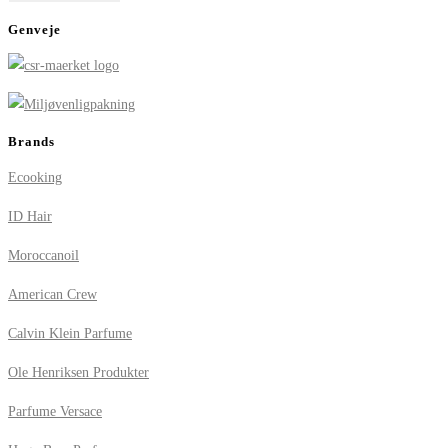
Genveje
Brands
Ecooking
ID Hair
Moroccanoil
American Crew
Calvin Klein Parfume
Ole Henriksen Produkter
Parfume Versace