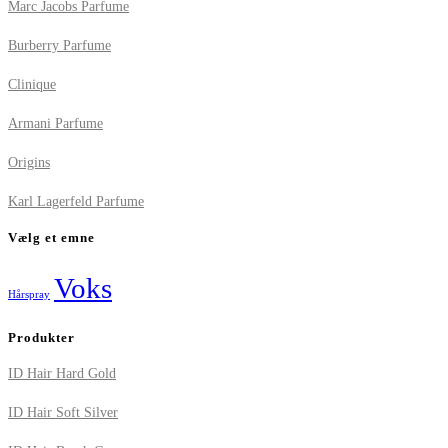
Marc Jacobs Parfume
Burberry Parfume
Clinique
Armani Parfume
Origins
Karl Lagerfeld Parfume
Vælg et emne
Voks
Hårspray
Produkter
ID Hair Hard Gold
ID Hair Soft Silver