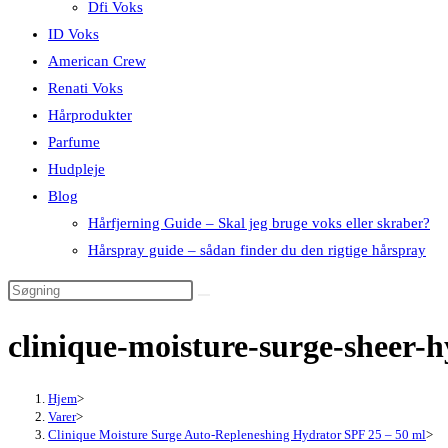
Dfi Voks
ID Voks
American Crew
Renati Voks
Hårprodukter
Parfume
Hudpleje
Blog
Hårfjerning Guide – Skal jeg bruge voks eller skraber?
Hårspray guide – sådan finder du den rigtige hårspray
clinique-moisture-surge-sheer-
Hjem
>
Varer
>
Clinique Moisture Surge Auto-Repleneshing Hydrator SPF 25 – 50 ml
>