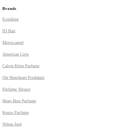
Brands
Ecooking
ID Hair
Moroccanoil
American Crew
Calvin Klein Parfume
Ole Henriksen Produkter
Parfume Versace
Hugo Boss Parfume
Kenzo Parfume
Nilens Jord