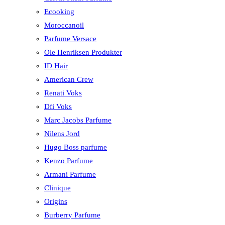
Ecooking
Moroccanoil
Parfume Versace
Ole Henriksen Produkter
ID Hair
American Crew
Renati Voks
Dfi Voks
Marc Jacobs Parfume
Nilens Jord
Hugo Boss parfume
Kenzo Parfume
Armani Parfume
Clinique
Origins
Burberry Parfume