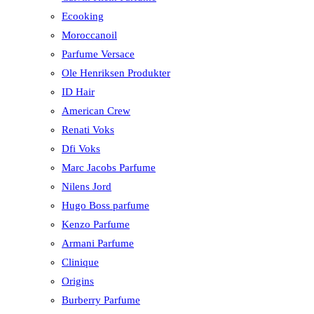
Ecooking
Moroccanoil
Parfume Versace
Ole Henriksen Produkter
ID Hair
American Crew
Renati Voks
Dfi Voks
Marc Jacobs Parfume
Nilens Jord
Hugo Boss parfume
Kenzo Parfume
Armani Parfume
Clinique
Origins
Burberry Parfume