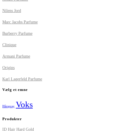
Nilens Jord
Marc Jacobs Parfume
Burberry Parfume
Clinique
Armani Parfume
Origins
Karl Lagerfeld Parfume
Vælg et emne
Voks
Hårspray
Produkter
ID Hair Hard Gold