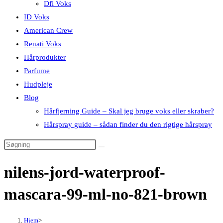
Dfi Voks
ID Voks
American Crew
Renati Voks
Hårprodukter
Parfume
Hudpleje
Blog
Hårfjerning Guide – Skal jeg bruge voks eller skraber?
Hårspray guide – sådan finder du den rigtige hårspray
nilens-jord-waterproof-
mascara-99-ml-no-821-brown
Hjem
>