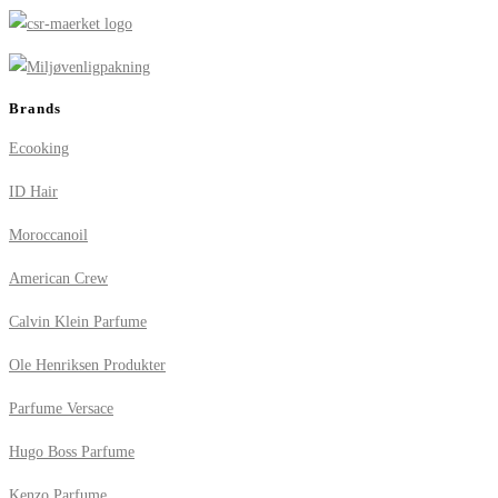
Brands
Ecooking
ID Hair
Moroccanoil
American Crew
Calvin Klein Parfume
Ole Henriksen Produkter
Parfume Versace
Hugo Boss Parfume
Kenzo Parfume