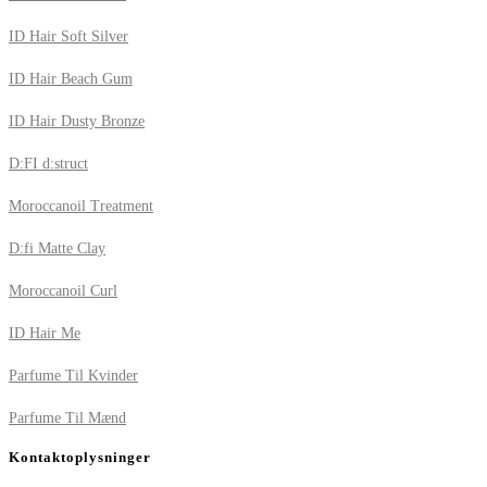
ID Hair Soft Silver
ID Hair Beach Gum
ID Hair Dusty Bronze
D:FI d:struct
Moroccanoil Treatment
D:fi Matte Clay
Moroccanoil Curl
ID Hair Me
Parfume Til Kvinder
Parfume Til Mænd
Kontaktoplysninger