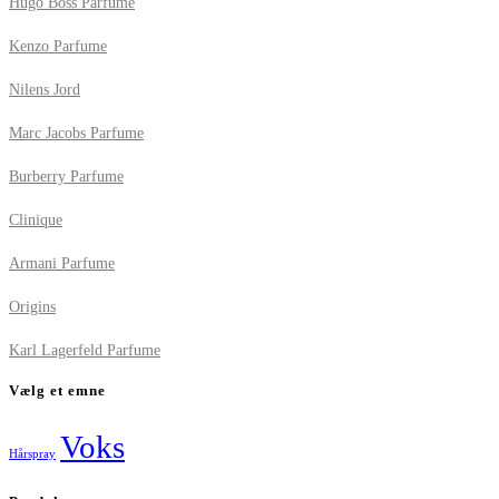
Hugo Boss Parfume
Kenzo Parfume
Nilens Jord
Marc Jacobs Parfume
Burberry Parfume
Clinique
Armani Parfume
Origins
Karl Lagerfeld Parfume
Vælg et emne
Voks
Hårspray