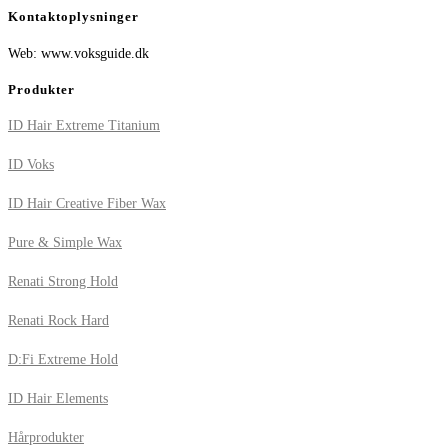
Kontaktoplysninger
Web: www.voksguide.dk
Produkter
ID Hair Extreme Titanium
ID Voks
ID Hair Creative Fiber Wax
Pure & Simple Wax
Renati Strong Hold
Renati Rock Hard
D:Fi Extreme Hold
ID Hair Elements
Hårprodukter