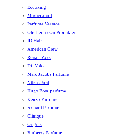
Ecooking
Moroccanoil
Parfume Versace
Ole Henriksen Produkter
ID Hair
American Crew
Renati Voks
Dfi Voks
Marc Jacobs Parfume
Nilens Jord
Hugo Boss parfume
Kenzo Parfume
Armani Parfume
Clinique
Origins
Burberry Parfume