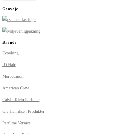
Genveje
Brands
Ecooking
ID Hair
Moroccanoil
American Crew
Calvin Klein Parfume
Ole Henriksen Produkter
Parfume Versace