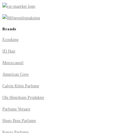
Brands
Ecooking
ID Hair
Moroccanoil
American Crew
Calvin Klein Parfume
Ole Henriksen Produkter
Parfume Versace
Hugo Boss Parfume
Kenzo Parfume