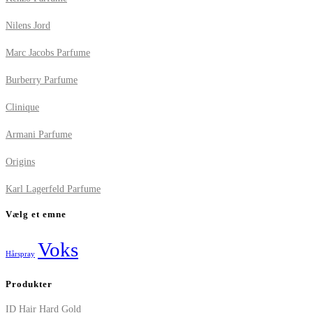
Nilens Jord
Marc Jacobs Parfume
Burberry Parfume
Clinique
Armani Parfume
Origins
Karl Lagerfeld Parfume
Vælg et emne
Voks
Hårspray
Produkter
ID Hair Hard Gold