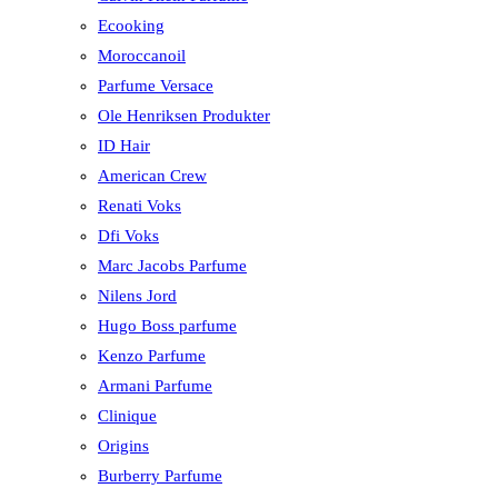
Ecooking
Moroccanoil
Parfume Versace
Ole Henriksen Produkter
ID Hair
American Crew
Renati Voks
Dfi Voks
Marc Jacobs Parfume
Nilens Jord
Hugo Boss parfume
Kenzo Parfume
Armani Parfume
Clinique
Origins
Burberry Parfume