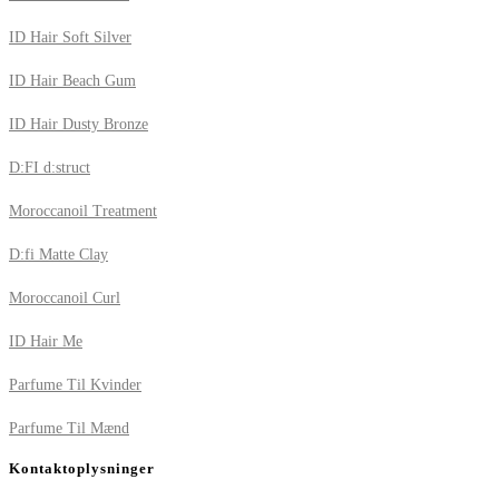
ID Hair Soft Silver
ID Hair Beach Gum
ID Hair Dusty Bronze
D:FI d:struct
Moroccanoil Treatment
D:fi Matte Clay
Moroccanoil Curl
ID Hair Me
Parfume Til Kvinder
Parfume Til Mænd
Kontaktoplysninger