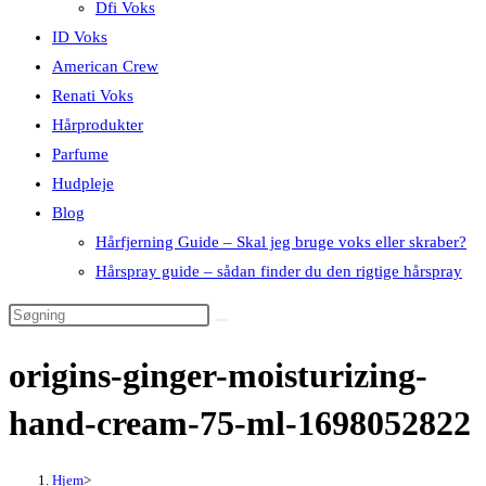
Dfi Voks
ID Voks
American Crew
Renati Voks
Hårprodukter
Parfume
Hudpleje
Blog
Hårfjerning Guide – Skal jeg bruge voks eller skraber?
Hårspray guide – sådan finder du den rigtige hårspray
origins-ginger-moisturizing-
hand-cream-75-ml-1698052822
Hjem
>