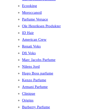
Ecooking
Moroccanoil
Parfume Versace
Ole Henriksen Produkter
ID Hair
American Crew
Renati Voks
Dfi Voks
Marc Jacobs Parfume
Nilens Jord
Hugo Boss parfume
Kenzo Parfume
Armani Parfume
Clinique
Origins
Burberry Parfume