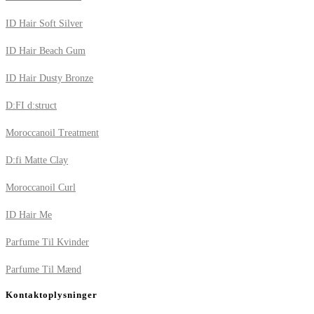
ID Hair Soft Silver
ID Hair Beach Gum
ID Hair Dusty Bronze
D:FI d:struct
Moroccanoil Treatment
D:fi Matte Clay
Moroccanoil Curl
ID Hair Me
Parfume Til Kvinder
Parfume Til Mænd
Kontaktoplysninger