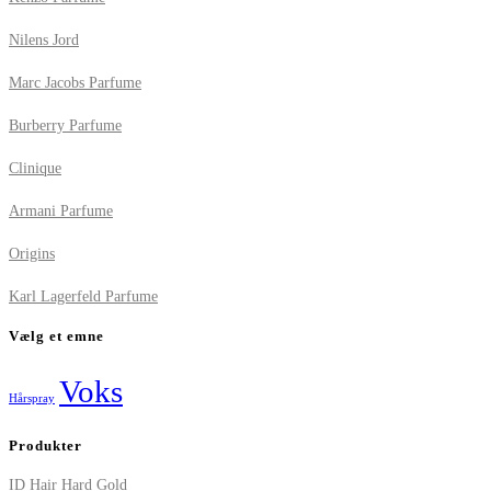
Nilens Jord
Marc Jacobs Parfume
Burberry Parfume
Clinique
Armani Parfume
Origins
Karl Lagerfeld Parfume
Vælg et emne
Voks
Hårspray
Produkter
ID Hair Hard Gold