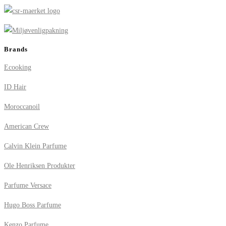
Brands
Ecooking
ID Hair
Moroccanoil
American Crew
Calvin Klein Parfume
Ole Henriksen Produkter
Parfume Versace
Hugo Boss Parfume
Kenzo Parfume