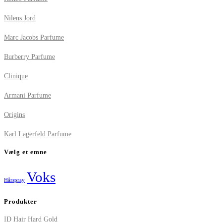
Nilens Jord
Marc Jacobs Parfume
Burberry Parfume
Clinique
Armani Parfume
Origins
Karl Lagerfeld Parfume
Vælg et emne
Voks
Hårspray
Produkter
ID Hair Hard Gold