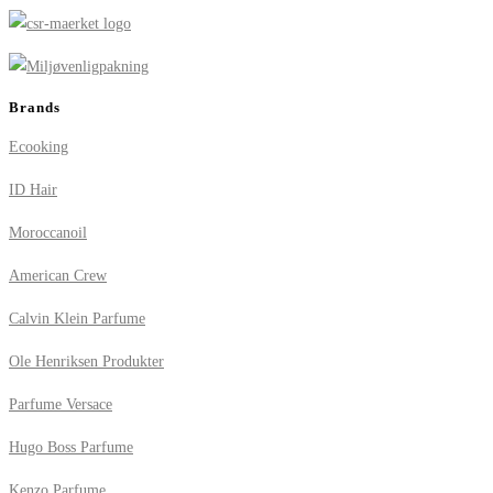
Brands
Ecooking
ID Hair
Moroccanoil
American Crew
Calvin Klein Parfume
Ole Henriksen Produkter
Parfume Versace
Hugo Boss Parfume
Kenzo Parfume