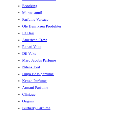
Ecooking
Moroccanoil
Parfume Versace
Ole Henriksen Produkter
ID Hair
American Crew
Renati Voks
Dfi Voks
Marc Jacobs Parfume
Nilens Jord
Hugo Boss parfume
Kenzo Parfume
Armani Parfume
Clinique
Origins
Burberry Parfume