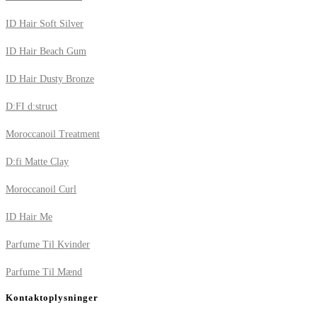
ID Hair Soft Silver
ID Hair Beach Gum
ID Hair Dusty Bronze
D:FI d:struct
Moroccanoil Treatment
D:fi Matte Clay
Moroccanoil Curl
ID Hair Me
Parfume Til Kvinder
Parfume Til Mænd
Kontaktoplysninger