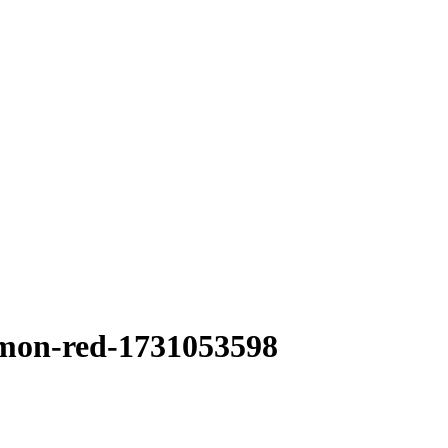
namon-red-1731053598