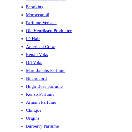
Ecooking
Moroccanoil
Parfume Versace
Ole Henriksen Produkter
ID Hair
American Crew
Renati Voks
Dfi Voks
Marc Jacobs Parfume
Nilens Jord
Hugo Boss parfume
Kenzo Parfume
Armani Parfume
Clinique
Origins
Burberry Parfume