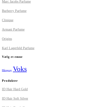
Marc Jacobs Parfume
Burberry Parfume
Clinique
Armani Parfume
Origins
Karl Lagerfeld Parfume
Vælg et emne
Voks
Hårspray
Produkter
ID Hair Hard Gold
ID Hair Soft Silver