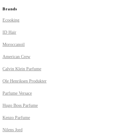
Brands
Ecooking
ID Hair
Moroccanoil
American Crew
Calvin Klein Parfume
Ole Henriksen Produkter
Parfume Versace
Hugo Boss Parfume
Kenzo Parfume
Nilens Jord