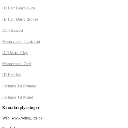
ID Hair Beach Gum
ID Hair Dusty Bronze
D:FI d:struct
Moroccanoil Treatment
D:fi Matte Clay
Moroccanoil Curl
ID Hair Me
Parfume Til Kvinder
Parfume Til Mænd
Kontaktoplysninger
Web: www.voksguide.dk