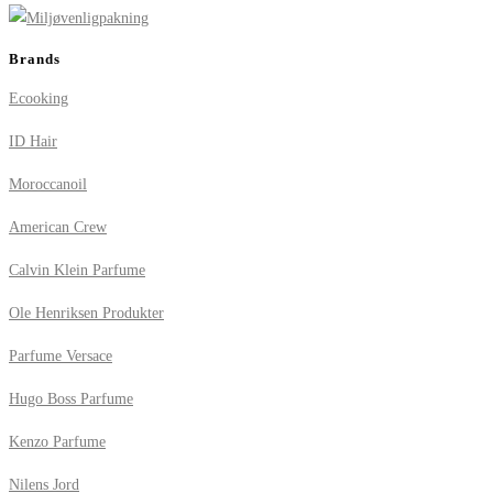
Brands
Ecooking
ID Hair
Moroccanoil
American Crew
Calvin Klein Parfume
Ole Henriksen Produkter
Parfume Versace
Hugo Boss Parfume
Kenzo Parfume
Nilens Jord