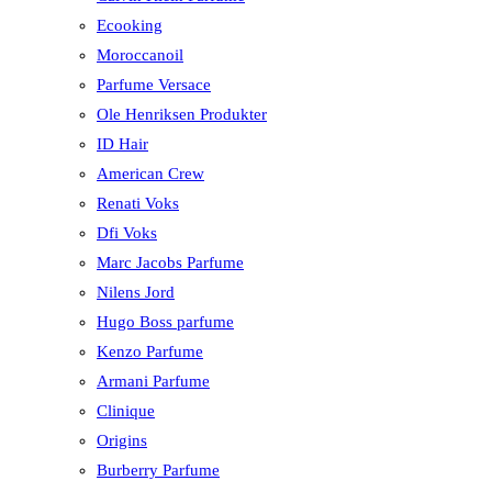
Ecooking
Moroccanoil
Parfume Versace
Ole Henriksen Produkter
ID Hair
American Crew
Renati Voks
Dfi Voks
Marc Jacobs Parfume
Nilens Jord
Hugo Boss parfume
Kenzo Parfume
Armani Parfume
Clinique
Origins
Burberry Parfume