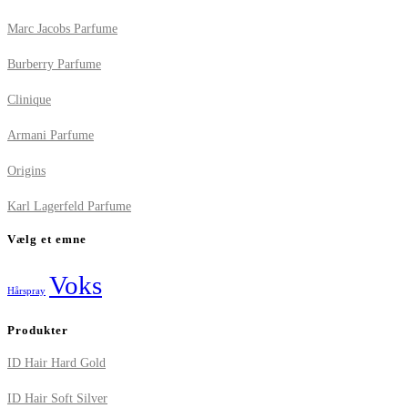
Marc Jacobs Parfume
Burberry Parfume
Clinique
Armani Parfume
Origins
Karl Lagerfeld Parfume
Vælg et emne
Voks
Hårspray
Produkter
ID Hair Hard Gold
ID Hair Soft Silver