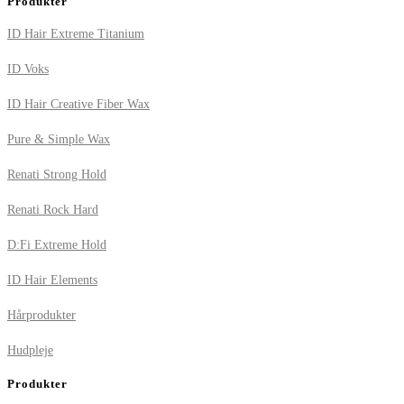
Produkter
ID Hair Extreme Titanium
ID Voks
ID Hair Creative Fiber Wax
Pure & Simple Wax
Renati Strong Hold
Renati Rock Hard
D:Fi Extreme Hold
ID Hair Elements
Hårprodukter
Hudpleje
Produkter