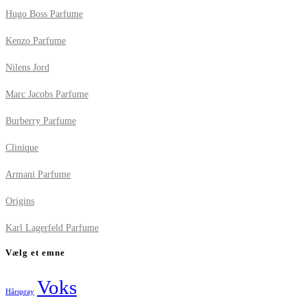
Hugo Boss Parfume
Kenzo Parfume
Nilens Jord
Marc Jacobs Parfume
Burberry Parfume
Clinique
Armani Parfume
Origins
Karl Lagerfeld Parfume
Vælg et emne
Voks
Hårspray