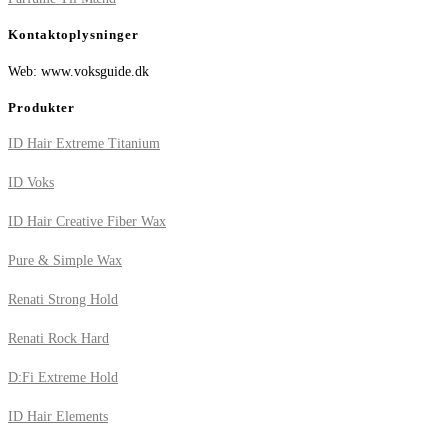
Kontaktoplysninger
Web: www.voksguide.dk
Produkter
ID Hair Extreme Titanium
ID Voks
ID Hair Creative Fiber Wax
Pure & Simple Wax
Renati Strong Hold
Renati Rock Hard
D:Fi Extreme Hold
ID Hair Elements