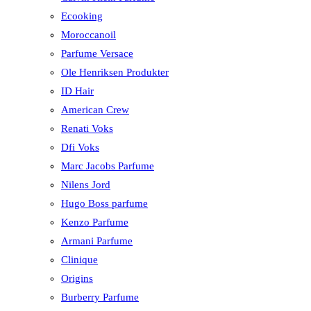
Ecooking
Moroccanoil
Parfume Versace
Ole Henriksen Produkter
ID Hair
American Crew
Renati Voks
Dfi Voks
Marc Jacobs Parfume
Nilens Jord
Hugo Boss parfume
Kenzo Parfume
Armani Parfume
Clinique
Origins
Burberry Parfume