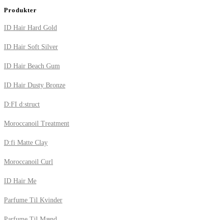
Produkter
ID Hair Hard Gold
ID Hair Soft Silver
ID Hair Beach Gum
ID Hair Dusty Bronze
D:FI d:struct
Moroccanoil Treatment
D:fi Matte Clay
Moroccanoil Curl
ID Hair Me
Parfume Til Kvinder
Parfume Til Mænd