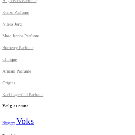
Hugo Boss Parfume
Kenzo Parfume
Nilens Jord
Marc Jacobs Parfume
Burberry Parfume
Clinique
Armani Parfume
Origins
Karl Lagerfeld Parfume
Vælg et emne
Voks
Hårspray