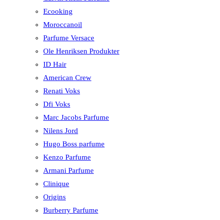
Ecooking
Moroccanoil
Parfume Versace
Ole Henriksen Produkter
ID Hair
American Crew
Renati Voks
Dfi Voks
Marc Jacobs Parfume
Nilens Jord
Hugo Boss parfume
Kenzo Parfume
Armani Parfume
Clinique
Origins
Burberry Parfume