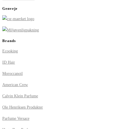
Genveje
Brands
Ecooking
ID Hair
Moroccanoil
American Crew
Calvin Klein Parfume
Ole Henriksen Produkter
Parfume Versace