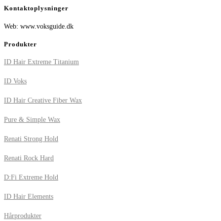
Kontaktoplysninger
Web: www.voksguide.dk
Produkter
ID Hair Extreme Titanium
ID Voks
ID Hair Creative Fiber Wax
Pure & Simple Wax
Renati Strong Hold
Renati Rock Hard
D:Fi Extreme Hold
ID Hair Elements
Hårprodukter