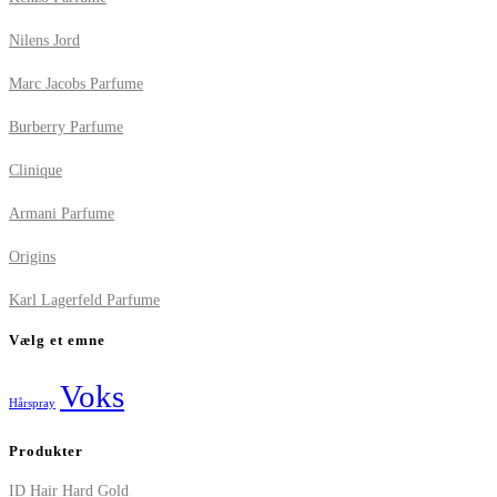
Nilens Jord
Marc Jacobs Parfume
Burberry Parfume
Clinique
Armani Parfume
Origins
Karl Lagerfeld Parfume
Vælg et emne
Voks
Hårspray
Produkter
ID Hair Hard Gold