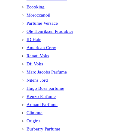
Ecooking
Moroccanoil
Parfume Versace
Ole Henriksen Produkter
ID Hair
American Crew
Renati Voks
Dfi Voks
Marc Jacobs Parfume
Nilens Jord
Hugo Boss parfume
Kenzo Parfume
Armani Parfume
Clinique
Origins
Burberry Parfume