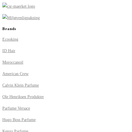
Brands
Ecooking
ID Hair
Moroccanoil
American Crew
Calvin Klein Parfume
Ole Henriksen Produkter
Parfume Versace
Hugo Boss Parfume
Kenzo Parfume