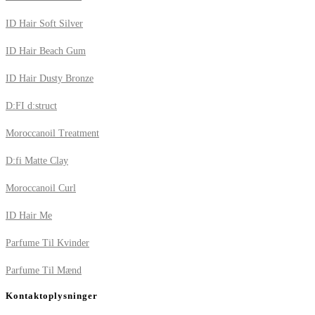
ID Hair Soft Silver
ID Hair Beach Gum
ID Hair Dusty Bronze
D:FI d:struct
Moroccanoil Treatment
D:fi Matte Clay
Moroccanoil Curl
ID Hair Me
Parfume Til Kvinder
Parfume Til Mænd
Kontaktoplysninger