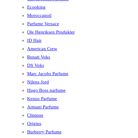
Ecooking
Moroccanoil
Parfume Versace
Ole Henriksen Produkter
ID Hair
American Crew
Renati Voks
Dfi Voks
Marc Jacobs Parfume
Nilens Jord
Hugo Boss parfume
Kenzo Parfume
Armani Parfume
Clinique
Origins
Burberry Parfume