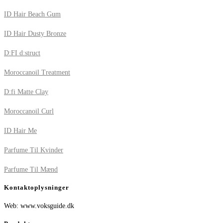
ID Hair Beach Gum
ID Hair Dusty Bronze
D:FI d:struct
Moroccanoil Treatment
D:fi Matte Clay
Moroccanoil Curl
ID Hair Me
Parfume Til Kvinder
Parfume Til Mænd
Kontaktoplysninger
Web: www.voksguide.dk