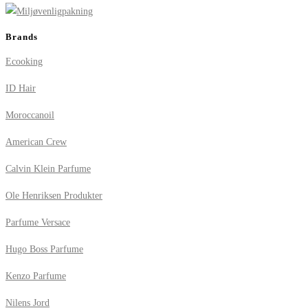
Brands
Ecooking
ID Hair
Moroccanoil
American Crew
Calvin Klein Parfume
Ole Henriksen Produkter
Parfume Versace
Hugo Boss Parfume
Kenzo Parfume
Nilens Jord