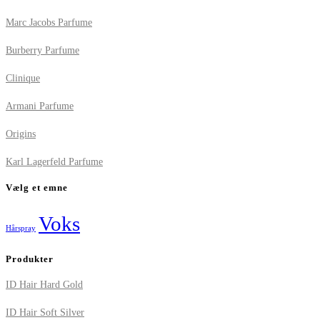
Marc Jacobs Parfume
Burberry Parfume
Clinique
Armani Parfume
Origins
Karl Lagerfeld Parfume
Vælg et emne
Voks
Hårspray
Produkter
ID Hair Hard Gold
ID Hair Soft Silver