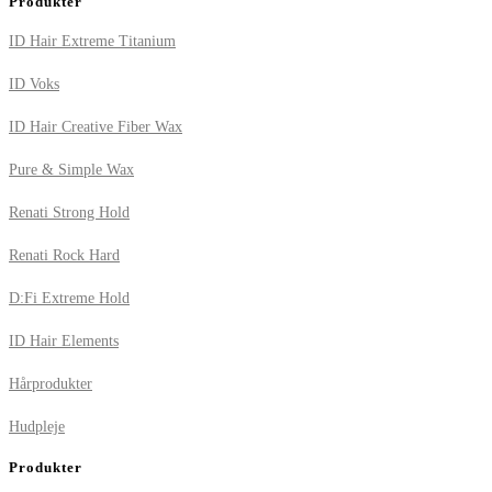
Produkter
ID Hair Extreme Titanium
ID Voks
ID Hair Creative Fiber Wax
Pure & Simple Wax
Renati Strong Hold
Renati Rock Hard
D:Fi Extreme Hold
ID Hair Elements
Hårprodukter
Hudpleje
Produkter