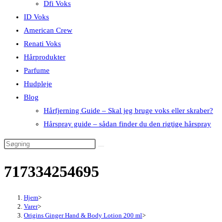
Dfi Voks
ID Voks
American Crew
Renati Voks
Hårprodukter
Parfume
Hudpleje
Blog
Hårfjerning Guide – Skal jeg bruge voks eller skraber?
Hårspray guide – sådan finder du den rigtige hårspray
717334254695
Hjem
>
Varer
>
Origins Ginger Hand & Body Lotion 200 ml
>