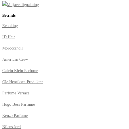
Brands
Ecooking
ID Hair
Moroccanoil
American Crew
Calvin Klein Parfume
Ole Henriksen Produkter
Parfume Versace
Hugo Boss Parfume
Kenzo Parfume
Nilens Jord