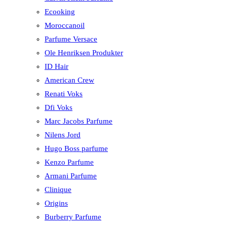
Ecooking
Moroccanoil
Parfume Versace
Ole Henriksen Produkter
ID Hair
American Crew
Renati Voks
Dfi Voks
Marc Jacobs Parfume
Nilens Jord
Hugo Boss parfume
Kenzo Parfume
Armani Parfume
Clinique
Origins
Burberry Parfume