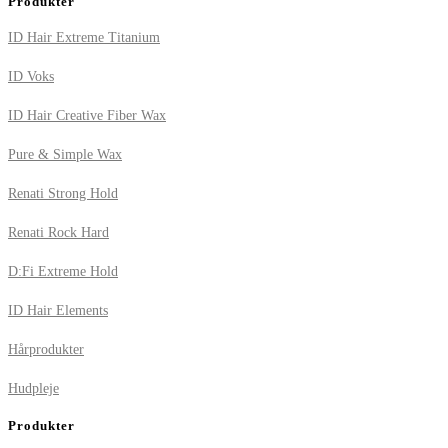
Produkter
ID Hair Extreme Titanium
ID Voks
ID Hair Creative Fiber Wax
Pure & Simple Wax
Renati Strong Hold
Renati Rock Hard
D:Fi Extreme Hold
ID Hair Elements
Hårprodukter
Hudpleje
Produkter