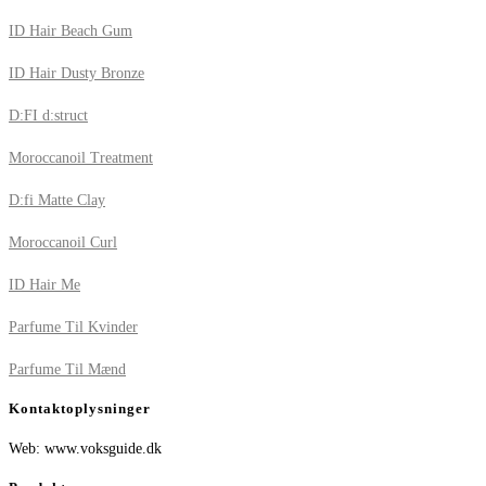
ID Hair Beach Gum
ID Hair Dusty Bronze
D:FI d:struct
Moroccanoil Treatment
D:fi Matte Clay
Moroccanoil Curl
ID Hair Me
Parfume Til Kvinder
Parfume Til Mænd
Kontaktoplysninger
Web: www.voksguide.dk