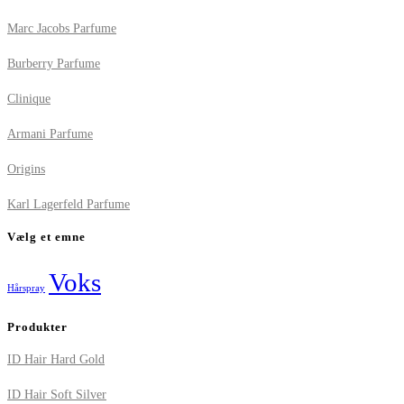
Marc Jacobs Parfume
Burberry Parfume
Clinique
Armani Parfume
Origins
Karl Lagerfeld Parfume
Vælg et emne
Voks
Hårspray
Produkter
ID Hair Hard Gold
ID Hair Soft Silver