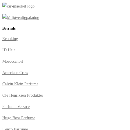
Brands
Ecooking
ID Hair
Moroccanoil
American Crew
Calvin Klein Parfume
Ole Henriksen Produkter
Parfume Versace
Hugo Boss Parfume
Kenzo Parfume