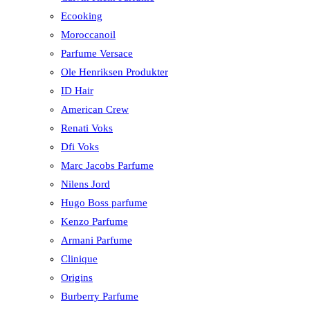
Ecooking
Moroccanoil
Parfume Versace
Ole Henriksen Produkter
ID Hair
American Crew
Renati Voks
Dfi Voks
Marc Jacobs Parfume
Nilens Jord
Hugo Boss parfume
Kenzo Parfume
Armani Parfume
Clinique
Origins
Burberry Parfume