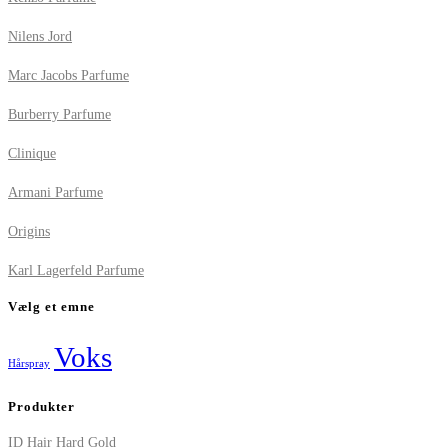
Nilens Jord
Marc Jacobs Parfume
Burberry Parfume
Clinique
Armani Parfume
Origins
Karl Lagerfeld Parfume
Vælg et emne
Voks
Hårspray
Produkter
ID Hair Hard Gold