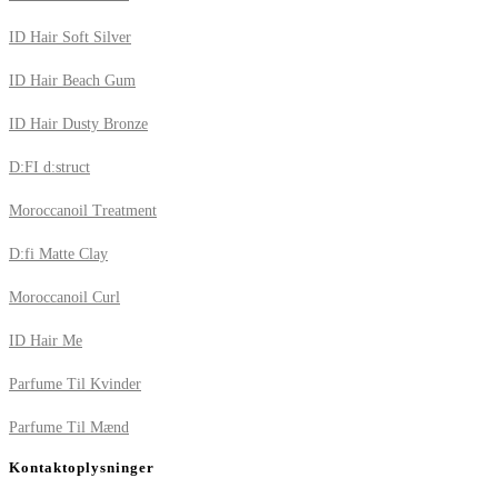
ID Hair Soft Silver
ID Hair Beach Gum
ID Hair Dusty Bronze
D:FI d:struct
Moroccanoil Treatment
D:fi Matte Clay
Moroccanoil Curl
ID Hair Me
Parfume Til Kvinder
Parfume Til Mænd
Kontaktoplysninger