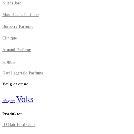
Nilens Jord
Marc Jacobs Parfume
Burberry Parfume
Clinique
Armani Parfume
Origins
Karl Lagerfeld Parfume
Vælg et emne
Voks
Hårspray
Produkter
ID Hair Hard Gold