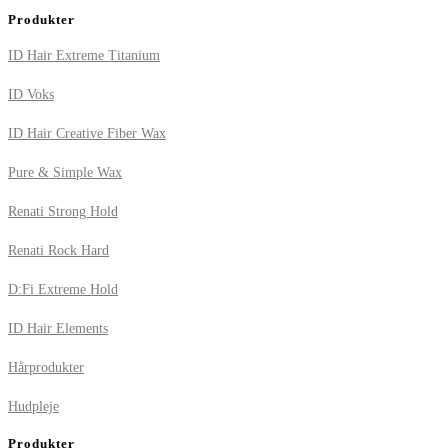
Produkter
ID Hair Extreme Titanium
ID Voks
ID Hair Creative Fiber Wax
Pure & Simple Wax
Renati Strong Hold
Renati Rock Hard
D:Fi Extreme Hold
ID Hair Elements
Hårprodukter
Hudpleje
Produkter