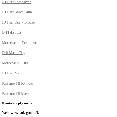
ID Hair Soft Silver
ID Hair Beach Gum
ID Hair Dusty Bronze
D:FI d:struct
Moroccanoil Treatment
D:fi Matte Clay
Moroccanoil Curl
ID Hair Me
Parfume Til Kvinder
Parfume Til Mænd
Kontaktoplysninger
Web: www.voksguide.dk