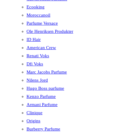
Ecooking
Moroccanoil
Parfume Versace
Ole Henriksen Produkter
ID Hair
American Crew
Renati Voks
Dfi Voks
Marc Jacobs Parfume
Nilens Jord
Hugo Boss parfume
Kenzo Parfume
Armani Parfume
Clinique
Origins
Burberry Parfume