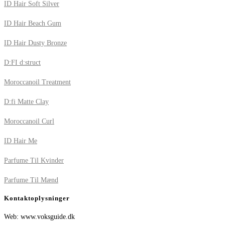
ID Hair Soft Silver
ID Hair Beach Gum
ID Hair Dusty Bronze
D:FI d:struct
Moroccanoil Treatment
D:fi Matte Clay
Moroccanoil Curl
ID Hair Me
Parfume Til Kvinder
Parfume Til Mænd
Kontaktoplysninger
Web: www.voksguide.dk