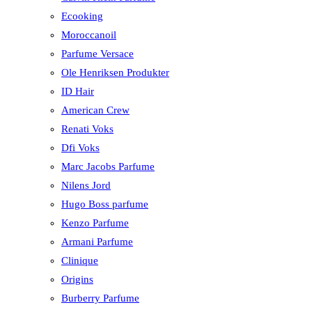
Ecooking
Moroccanoil
Parfume Versace
Ole Henriksen Produkter
ID Hair
American Crew
Renati Voks
Dfi Voks
Marc Jacobs Parfume
Nilens Jord
Hugo Boss parfume
Kenzo Parfume
Armani Parfume
Clinique
Origins
Burberry Parfume