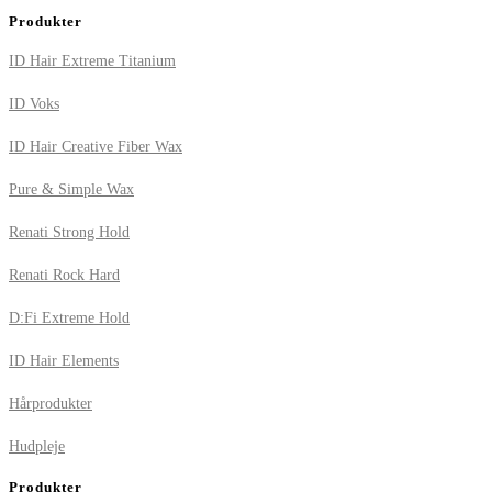
Produkter
ID Hair Extreme Titanium
ID Voks
ID Hair Creative Fiber Wax
Pure & Simple Wax
Renati Strong Hold
Renati Rock Hard
D:Fi Extreme Hold
ID Hair Elements
Hårprodukter
Hudpleje
Produkter