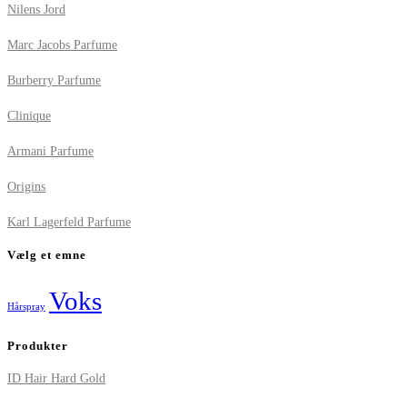
Nilens Jord
Marc Jacobs Parfume
Burberry Parfume
Clinique
Armani Parfume
Origins
Karl Lagerfeld Parfume
Vælg et emne
Voks
Hårspray
Produkter
ID Hair Hard Gold