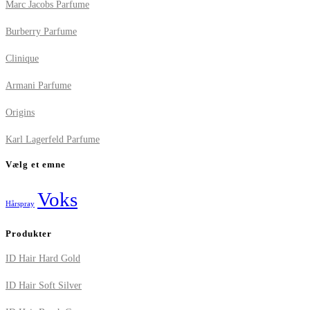
Marc Jacobs Parfume
Burberry Parfume
Clinique
Armani Parfume
Origins
Karl Lagerfeld Parfume
Vælg et emne
Voks
Hårspray
Produkter
ID Hair Hard Gold
ID Hair Soft Silver