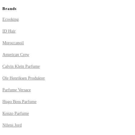
Brands
Ecooking
ID Hair
Moroccanoil
American Crew
Calvin Klein Parfume
Ole Henriksen Produkter
Parfume Versace
Hugo Boss Parfume
Kenzo Parfume
Nilens Jord