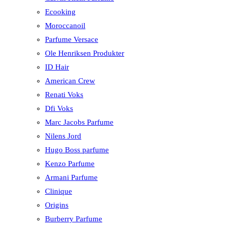
Ecooking
Moroccanoil
Parfume Versace
Ole Henriksen Produkter
ID Hair
American Crew
Renati Voks
Dfi Voks
Marc Jacobs Parfume
Nilens Jord
Hugo Boss parfume
Kenzo Parfume
Armani Parfume
Clinique
Origins
Burberry Parfume