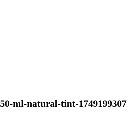
-50-ml-natural-tint-1749199307