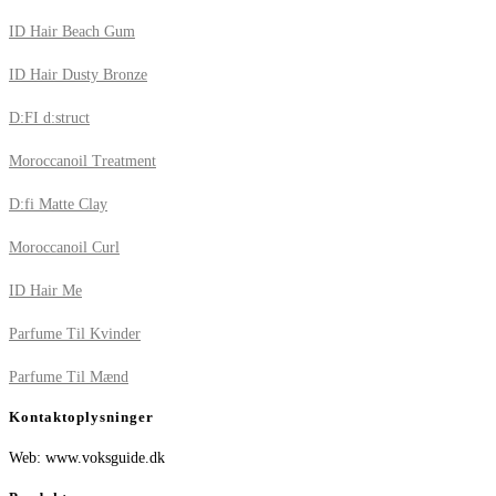
ID Hair Beach Gum
ID Hair Dusty Bronze
D:FI d:struct
Moroccanoil Treatment
D:fi Matte Clay
Moroccanoil Curl
ID Hair Me
Parfume Til Kvinder
Parfume Til Mænd
Kontaktoplysninger
Web: www.voksguide.dk