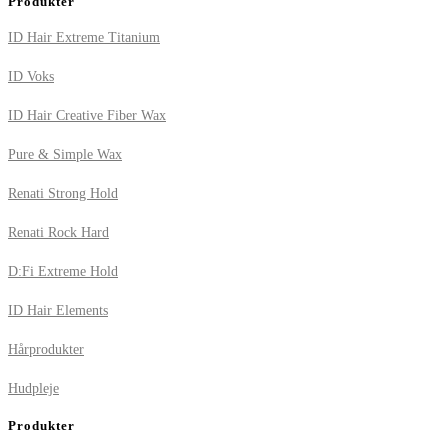
Produkter
ID Hair Extreme Titanium
ID Voks
ID Hair Creative Fiber Wax
Pure & Simple Wax
Renati Strong Hold
Renati Rock Hard
D:Fi Extreme Hold
ID Hair Elements
Hårprodukter
Hudpleje
Produkter