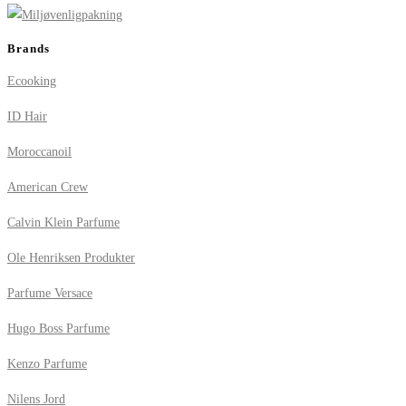
Brands
Ecooking
ID Hair
Moroccanoil
American Crew
Calvin Klein Parfume
Ole Henriksen Produkter
Parfume Versace
Hugo Boss Parfume
Kenzo Parfume
Nilens Jord