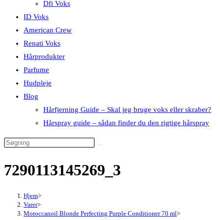
Dfi Voks
ID Voks
American Crew
Renati Voks
Hårprodukter
Parfume
Hudpleje
Blog
Hårfjerning Guide – Skal jeg bruge voks eller skraber?
Hårspray guide – sådan finder du den rigtige hårspray
7290113145269_3
Hjem
>
Varer
>
Moroccanoil Blonde Perfecting Purple Conditioner 70 ml
>