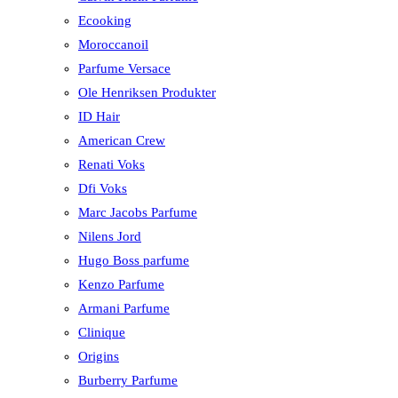
Ecooking
Moroccanoil
Parfume Versace
Ole Henriksen Produkter
ID Hair
American Crew
Renati Voks
Dfi Voks
Marc Jacobs Parfume
Nilens Jord
Hugo Boss parfume
Kenzo Parfume
Armani Parfume
Clinique
Origins
Burberry Parfume