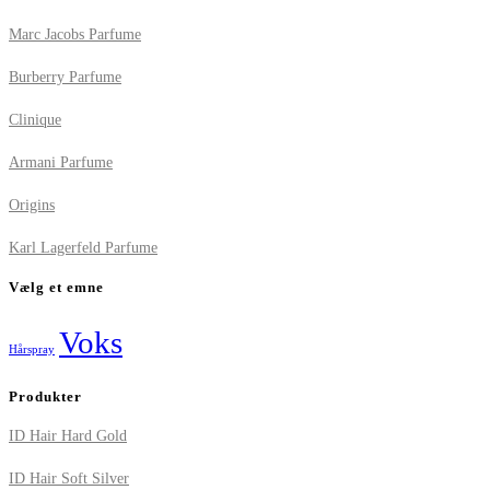
Marc Jacobs Parfume
Burberry Parfume
Clinique
Armani Parfume
Origins
Karl Lagerfeld Parfume
Vælg et emne
Voks
Hårspray
Produkter
ID Hair Hard Gold
ID Hair Soft Silver