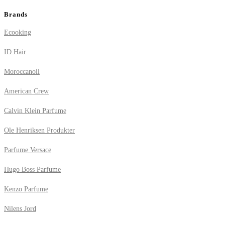
Brands
Ecooking
ID Hair
Moroccanoil
American Crew
Calvin Klein Parfume
Ole Henriksen Produkter
Parfume Versace
Hugo Boss Parfume
Kenzo Parfume
Nilens Jord