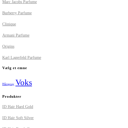
Marc Jacobs Parfume
Burberry Parfume
Clinique
Armani Parfume
Origins
Karl Lagerfeld Parfume
Vælg et emne
Voks
Hårspray
Produkter
ID Hair Hard Gold
ID Hair Soft Silver