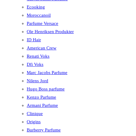
Ecooking
Moroccanoil
Parfume Versace
Ole Henriksen Produkter
ID Hair
American Crew
Renati Voks
Dfi Voks
Marc Jacobs Parfume
Nilens Jord
Hugo Boss parfume
Kenzo Parfume
Armani Parfume
Clinique
Origins
Burberry Parfume